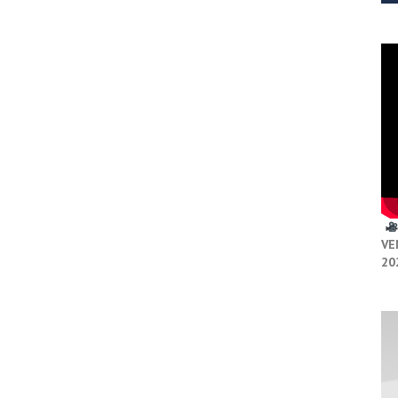
VE
20