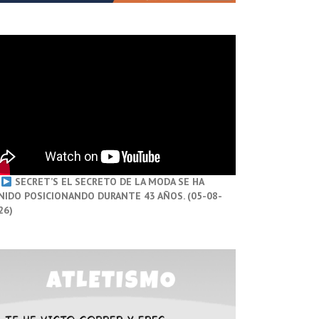
SECRET’S EL SECRETO DE LA MODA SE HA
NIDO POSICIONANDO DURANTE 43 AÑOS. (05-08-
26)