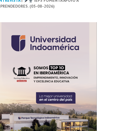
NTREVISTA
|
IEPS FOMENTA APOYO A
PRENDEDORES. (05-08-2026)