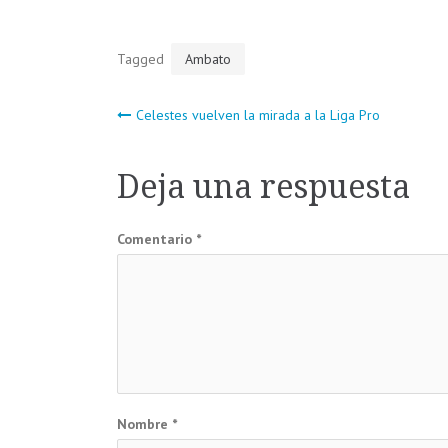
Tagged
Ambato
Navegación
Celestes vuelven la mirada a la Liga Pro
de
Deja una respuesta
entradas
Comentario
*
Nombre
*