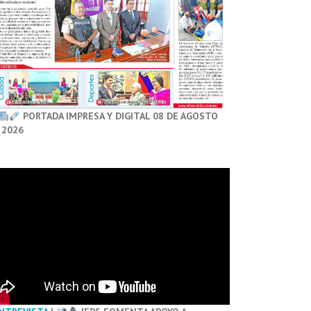
PORTADA IMPRESA Y DIGITAL 08 DE AGOSTO
 2026