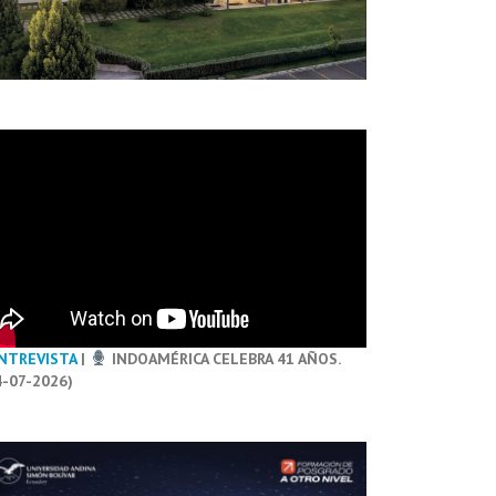
NTREVISTA
|
INDOAMÉRICA CELEBRA 41 AÑOS.
4-07-2026)