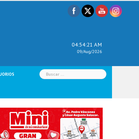
04:54:22 AM
09/Aug/2026
Buscar:
UORIOS