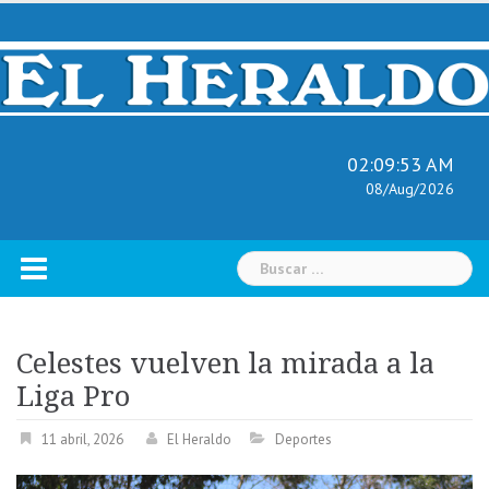
Skip
to
content
02:09:54 AM
08/Aug/2026
Buscar:
Celestes vuelven la mirada a la
Liga Pro
11 abril, 2026
El Heraldo
Deportes