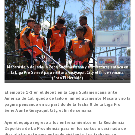
Macará dejó de lado la Copa Sudamericana y su mirada se enfoca en
la Liga Pro Serie A para visitar a Guayaquil City, el fin de semana.
(Foto El Heraldo)
El empate 1-1 en el debut en la Copa Sudamericana ante
América de Cali quedó de lado e inmediatamente Macará viró la
página pensando en su partido de la fecha 8 de la Liga Pro
Serie A ante Guayaquil City, el fin de semana.
Ayer el equipo regresó a los entrenamientos en la Residencia
Deportiva de La Providencia para en los cortos o casi nada de
días alistar este encuentro de visitante. Los trabajos se