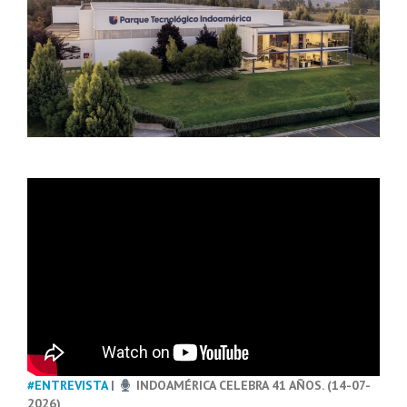
#ENTREVISTA
|
INDOAMÉRICA CELEBRA 41 AÑOS. (14-07-
2026)