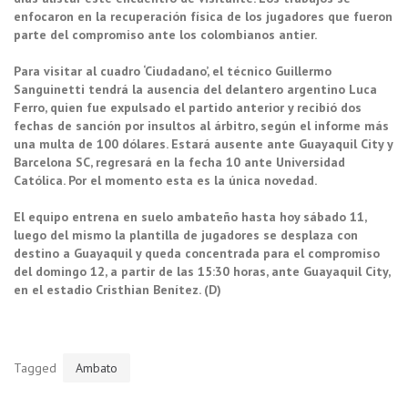
enfocaron en la recuperación física de los jugadores que fueron
parte del compromiso ante los colombianos antier.
Para visitar al cuadro ‘Ciudadano’, el técnico Guillermo
Sanguinetti tendrá la ausencia del delantero argentino Luca
Ferro, quien fue expulsado el partido anterior y recibió dos
fechas de sanción por insultos al árbitro, según el informe más
una multa de 100 dólares. Estará ausente ante Guayaquil City y
Barcelona SC, regresará en la fecha 10 ante Universidad
Católica. Por el momento esta es la única novedad.
El equipo entrena en suelo ambateño hasta hoy sábado 11,
luego del mismo la plantilla de jugadores se desplaza con
destino a Guayaquil y queda concentrada para el compromiso
del domingo 12, a partir de las 15:30 horas, ante Guayaquil City,
en el estadio Cristhian Benítez. (D)
Tagged
Ambato