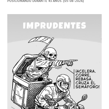
POSICIONANDO DURANTE 43 AÑOS. (05-08-2026)