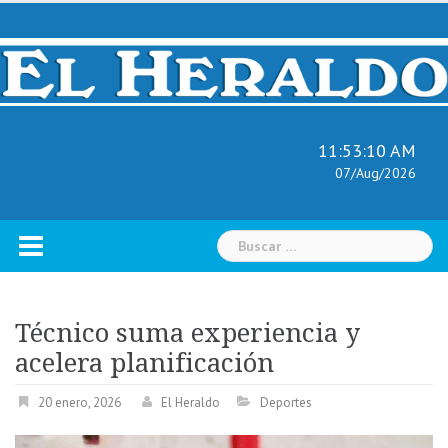
Skip
to
content
11:53:12 AM
07/Aug/2026
Buscar:
Técnico suma experiencia y
acelera planificación
20 enero, 2026
El Heraldo
Deportes