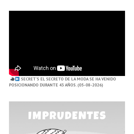
SECRET’S EL SECRETO DE LA MODA SE HA VENIDO
POSICIONANDO DURANTE 43 AÑOS. (05-08-2026)