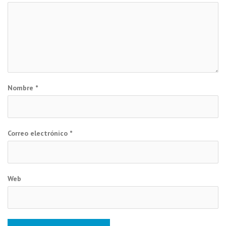
Nombre
*
Correo electrónico
*
Web