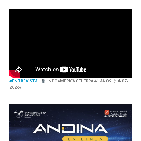
#ENTREVISTA
|
INDOAMÉRICA CELEBRA 41 AÑOS. (14-07-
2026)