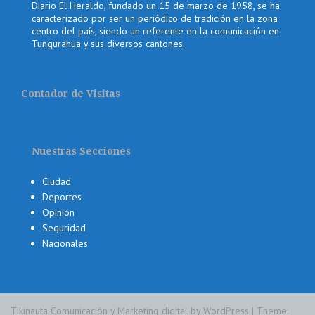
Diario El Heraldo, fundado un 15 de marzo de 1958, se ha
caracterizado por ser un periódico de tradición en la zona
centro del país, siendo un referente en la comunicación en
Tungurahua y sus diversos cantones.
Contador de Visitas
Nuestras Secciones
Ciudad
Deportes
Opinión
Seguridad
Nacionales
Tikinauta Comunicación y Marketing digital by WordPress
|
Theme: