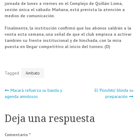
jornada de lunes a viernes en el Complejo de Quillán Loma,
sesión única el sábado. Mañana, está prevista la atención a
medios de comunicación.
Finalmente, la institución confirmó que los abonos saldrán a la
venta esta semana, una señal de que el club empieza a activar
también su frente institucional y de hinchada, con la mira
puesta en llegar competitivo al inicio del torneo. (D)
Tagged
Ambato
Navegación
Macará refuerza su banda y
El ‘Ponchito’ blinda su
agenda amistosos
preparación
de
Deja una respuesta
entradas
Comentario
*