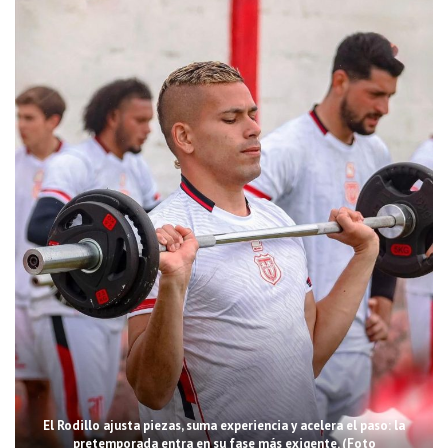
El Rodillo ajusta piezas, suma experiencia y acelera el paso: la
pretemporada entra en su fase más exigente. (Foto