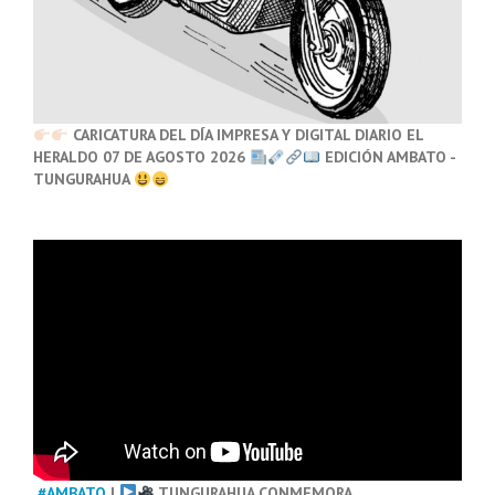
CARICATURA DEL DÍA IMPRESA Y DIGITAL DIARIO EL
HERALDO 07 DE AGOSTO 2026
EDICIÓN AMBATO -
TUNGURAHUA
#AMBATO
|
TUNGURAHUA CONMEMORA