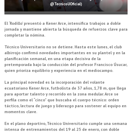
@TecnicoUOficial)
El ‘Rodillo’ presentó a Kener Arce, intensifica trabajos a doble
jornada y mantiene abierta la búsqueda de refuerzos clave para
completar la nómina.
Técnico Universitario no se detiene. Hasta este lunes, el club
albirrojo confirmó novedades importantes en su plantel y en la
planificación semanal, en una etapa decisiva de la
pretemporada bajo la conducción del profesor Francisco Úsucar,
quien prioriza equilibrio y experiencia en el mediocampo.
La principal novedad es la incorporación del volante
ecuatoriano Kener Arce, futbolista de 37 años, 1,78 m, que llega
para aportar talento y recorrido en la zona medular. Arce se
perfila como el “cinco” que buscaba el cuerpo técnico: orden
táctico, lectura de juego y liderazgo para sostener al equipo en
momentos clave.
En el plano deportivo, Técnico Universitario cumple una semana
intensa de entrenamientos del 19 al 25 de enero, con doble