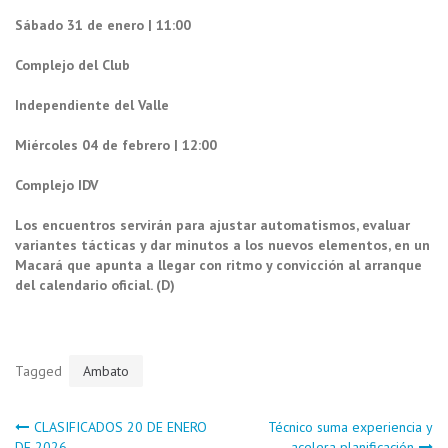
Sábado 31 de enero | 11:00
Complejo del Club
Independiente del Valle
Miércoles 04 de febrero | 12:00
Complejo IDV
Los encuentros servirán para ajustar automatismos, evaluar
variantes tácticas y dar minutos a los nuevos elementos, en un
Macará que apunta a llegar con ritmo y convicción al arranque
del calendario oficial. (D)
Tagged
Ambato
Navegación
CLASIFICADOS 20 DE ENERO
Técnico suma experiencia y
DE 2026
acelera planificación