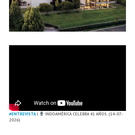
#ENTREVISTA
|
INDOAMÉRICA CELEBRA 41 AÑOS. (14-07-
2026)