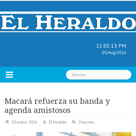
Skip
to
content
11:05:14 PM
05/Aug/2026
Buscar:
Macará refuerza su banda y
agenda amistosos
20 enero, 2026
El Heraldo
Deportes