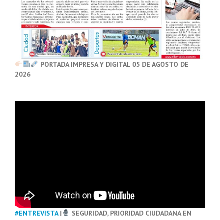
PORTADA IMPRESA Y DIGITAL 05 DE AGOSTO DE
2026
#ENTREVISTA
|
SEGURIDAD, PRIORIDAD CIUDADANA EN