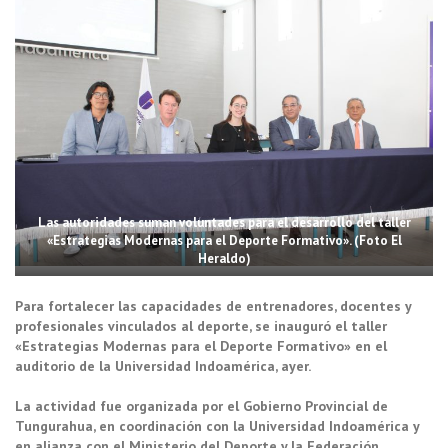
Las autoridades suman voluntades para el desarrollo del taller
«Estrategias Modernas para el Deporte Formativo». (Foto El
Heraldo)
Para fortalecer las capacidades de entrenadores, docentes y
profesionales vinculados al deporte, se inauguró el taller
«Estrategias Modernas para el Deporte Formativo» en el
auditorio de la Universidad Indoamérica, ayer.
La actividad fue organizada por el Gobierno Provincial de
Tungurahua, en coordinación con la Universidad Indoamérica y
en alianza con el Ministerio del Deporte y la Federación