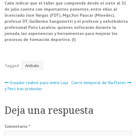
Cabe indicar que el taller que comprende desde el siete al 31
de julio cuenta con importantes ponentes, entre ellos al
licenciado José Vargas (FDT), Mgs,Yuri Paucar (Minedec),
profesor DT, Guillermo Sanguinetti y el profesor y exfutbolista
profesional Pato Lasalvia; quienes enfocarán durante la
jornada, las experiencias y herramientas para mejorar los
procesos de formación deportiva. (I)
Tagged
Ambato
Navegación
Ecuador reabre paso entre Loja
Cierre temporal de Vía Flores
y Perú tras protestas
de
Deja una respuesta
entradas
Comentario
*