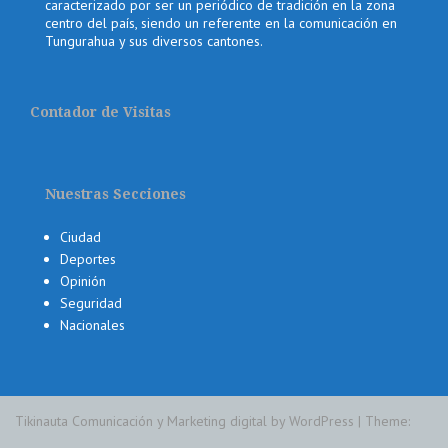
caracterizado por ser un periódico de tradición en la zona
centro del país, siendo un referente en la comunicación en
Tungurahua y sus diversos cantones.
Contador de Visitas
Nuestras Secciones
Ciudad
Deportes
Opinión
Seguridad
Nacionales
Tikinauta Comunicación y Marketing digital by WordPress
|
Theme: