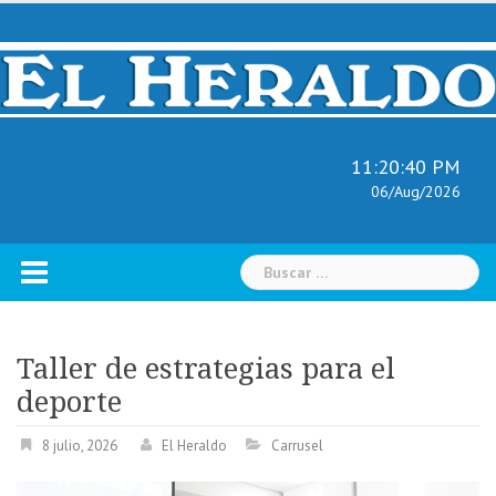
Skip
to
content
11:20:41 PM
06/Aug/2026
Buscar:
Taller de estrategias para el
deporte
8 julio, 2026
El Heraldo
Carrusel