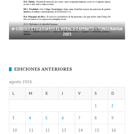
CÓDIGO ÉTICA DIARIO EL HERALDO AMBATO – TUNGURAHUA
2025
EDICIONES ANTERIORES
agosto 2026
L
M
X
J
V
S
D
1
2
3
4
5
6
7
8
9
10
11
12
13
14
15
16