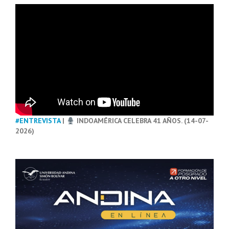
#ENTREVISTA
|
INDOAMÉRICA CELEBRA 41 AÑOS. (14-07-
2026)