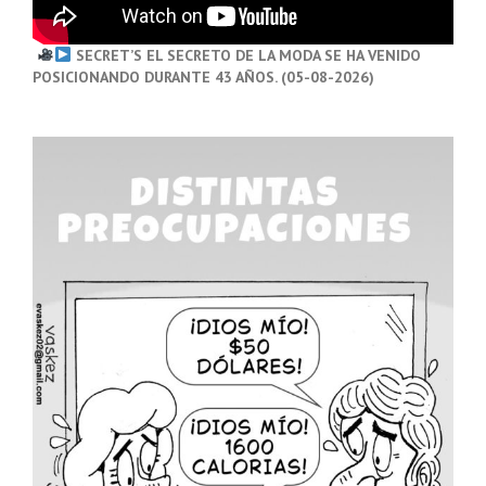
SECRET’S EL SECRETO DE LA MODA SE HA VENIDO
POSICIONANDO DURANTE 43 AÑOS. (05-08-2026)