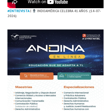
#ENTREVISTA
|
INDOAMÉRICA CELEBRA 41 AÑOS. (14-07-
2026)