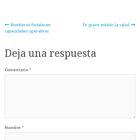
Navegación
Bomberos fortalecen
En grave estado la salud
capacidades operativas
de
Deja una respuesta
entradas
Comentario
*
Nombre
*