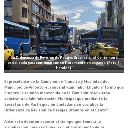
La Ordenanza de Revisión de Pasajes Urbanos en el Cantón será
socializada para continuar con su tratamiento en segunda. (Foto El
Heraldo)
El presidente de la Comisión de Tránsito y Movilidad del
Municipio de Ambato, el concejal Rumiñahui Lligalo, informó que
durante la reunión mantenida en la Comisión resolvieron
solicitar a la Administración Municipal que mediante la
Secretaria de Participación Ciudadana se socialice la
Ordenanza de Revisión de Pasajes Urbanos en el Cantón.
Ante esto deberán esperar el tiempo que tomará la
socialización para continuar con el tratamiento de la