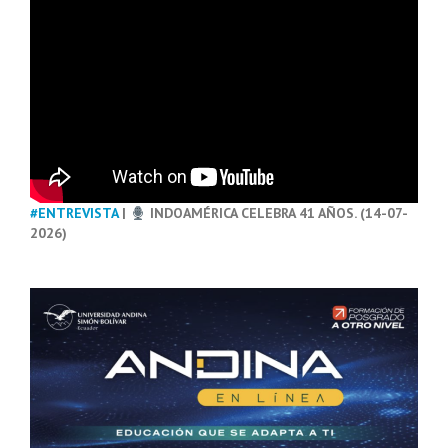
#ENTREVISTA
|
INDOAMÉRICA CELEBRA 41 AÑOS. (14-07-
2026)