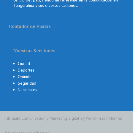
centro del país, siendo un referente en la comunicación en
Tungurahua y sus diversos cantones.
Contador de Visitas
Nuestras Secciones
Ciudad
Deportes
Opinión
Seguridad
Nacionales
Tikinauta Comunicación y Marketing digital by WordPress
|
Theme: