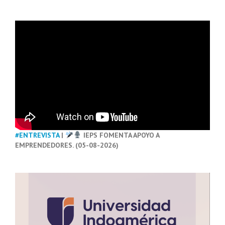
#ENTREVISTA
|
IEPS FOMENTA APOYO A
EMPRENDEDORES. (05-08-2026)