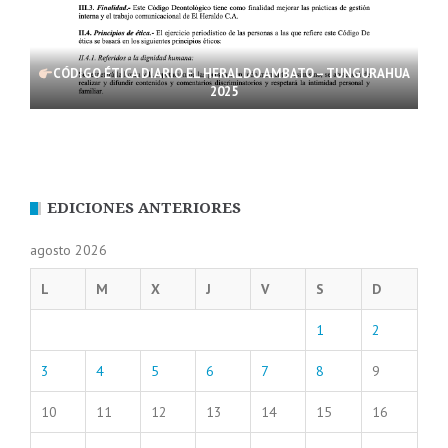
CÓDIGO ÉTICA DIARIO EL HERALDO AMBATO – TUNGURAHUA
2025
EDICIONES ANTERIORES
agosto 2026
L
M
X
J
V
S
D
1
2
3
4
5
6
7
8
9
10
11
12
13
14
15
16