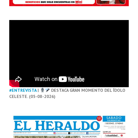
#ENTREVISTA
|
DESTACA GRAN MOMENTO DEL ÍDOLO
CELESTE. (05-08-2026)