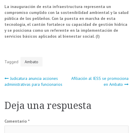
La inauguración de esta infraestructura representa un
compromiso cumplido con la sostenibilidad ambiental y la salud
pública de los pelileños. Con la puesta en marcha de esta
tecnología, el cantón fortalece su capacidad de gestión hídrica
y se posiciona como un referente en la implementación de
servicios básicos aplicados al bienestar social. (I)
Tagged
Ambato
Navegación
Judicatura anuncia acciones
Afiliación al IESS se promociona
administrativas para funcionarios
en Ambato
de
Deja una respuesta
entradas
Comentario
*