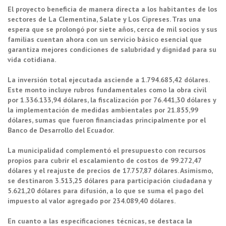
El proyecto beneficia de manera directa a los habitantes de los
sectores de La Clementina, Salate y Los Cipreses. Tras una
espera que se prolongó por siete años, cerca de mil socios y sus
familias cuentan ahora con un servicio básico esencial que
garantiza mejores condiciones de salubridad y dignidad para su
vida cotidiana.
La inversión total ejecutada asciende a 1.794.685,42 dólares.
Este monto incluye rubros fundamentales como la obra civil
por 1.336.133,94 dólares, la fiscalización por 76.441,30 dólares y
la implementación de medidas ambientales por 21.855,99
dólares, sumas que fueron financiadas principalmente por el
Banco de Desarrollo del Ecuador.
La municipalidad complementó el presupuesto con recursos
propios para cubrir el escalamiento de costos de 99.272,47
dólares y el reajuste de precios de 17.757,87 dólares. Asimismo,
se destinaron 3.513,25 dólares para participación ciudadana y
5.621,20 dólares para difusión, a lo que se suma el pago del
impuesto al valor agregado por 234.089,40 dólares.
En cuanto a las especificaciones técnicas, se destaca la