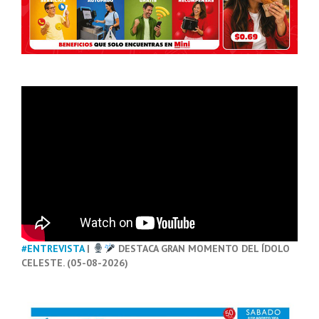
#ENTREVISTA
|
DESTACA GRAN MOMENTO DEL ÍDOLO
CELESTE. (05-08-2026)