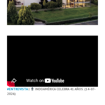
#ENTREVISTA
|
INDOAMÉRICA CELEBRA 41 AÑOS. (14-07-
2026)