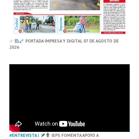
PORTADA IMPRESA Y DIGITAL 07 DE AGOSTO DE
2026
#ENTREVISTA
|
IEPS FOMENTA APOYO A