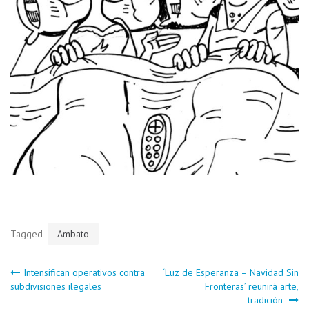
Tagged
Ambato
Navegación
Intensifican operativos contra
‘Luz de Esperanza – Navidad Sin
subdivisiones ilegales
Fronteras’ reunirá arte,
tradición