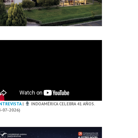
NTREVISTA
|
INDOAMÉRICA CELEBRA 41 AÑOS.
4-07-2026)