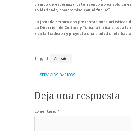
tiempo de esperanza. Este evento no es solo un es
solidaridad y compromiso con el futuro”.
La jornada cerrará con presentaciones artísticas d
La Dirección de Cultura y Turismo invita a toda la
viva la tradición y proyecta una ciudad unida hacia 
Tagged
Ambato
Navegación
SERVICIOS BÁSICOS
de
Deja una respuesta
entradas
Comentario
*