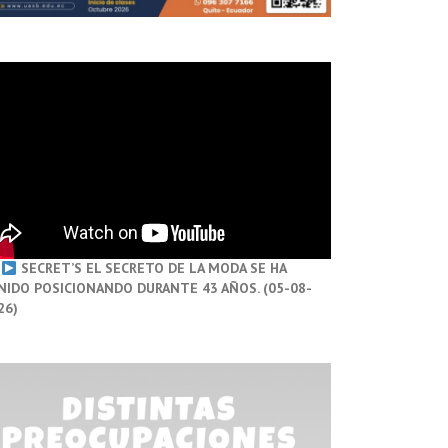
SECRET’S EL SECRETO DE LA MODA SE HA
NIDO POSICIONANDO DURANTE 43 AÑOS. (05-08-
26)