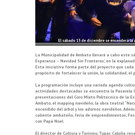
El sábado 13 de diciembre se encenderá la a
La Municipalidad de Ambato llevará a cabo este sá
Esperanza – Navidad Sin Fronteras’, en la explanada
Esta iniciativa forma parte del proyecto que cada 
propósito de fortalecer la unión, la solidaridad, el
La programación incluye una variada agenda cultura
actividades destacadas se encuentra la Pasarela 
presentaciones del Coro Mixto Politécnico de la E
Ambato, el mapping navideño, la obra teatral “Nac
encendido del árbol y los adornos navideños. Ademá
caliente ambateño, feria de emprendimientos, Festi
con Papá Noel.
El director de Cultura y Turismo, Tupac Caluña, res