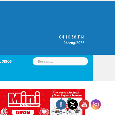
04:11:00 PM
06/Aug/2026
Buscar:
UORIOS