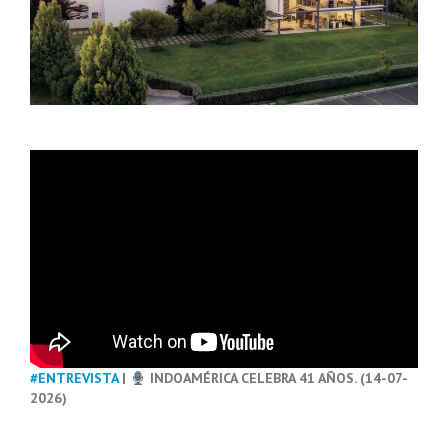
#ENTREVISTA
|
INDOAMÉRICA CELEBRA 41 AÑOS. (14-07-
2026)