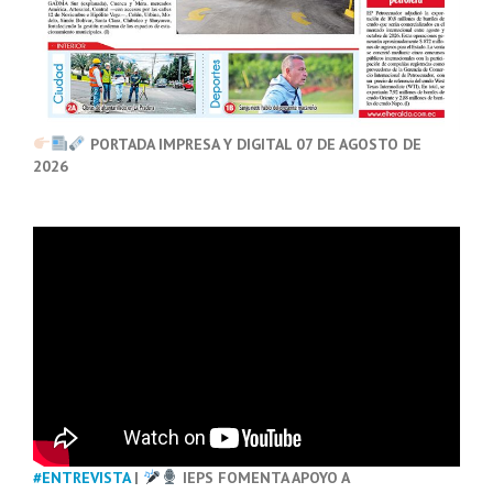
PORTADA IMPRESA Y DIGITAL 07 DE AGOSTO DE
2026
#ENTREVISTA
|
IEPS FOMENTA APOYO A