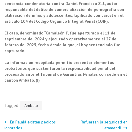
sentencia condenatoria contra Daniel Francisco Z. J., autor
responsable del delito de comercialización de pornografía con
utilización de niños y adolescentes, tipificado con cárcel en el
artículo 104 del Código Orgánico Integral Penal (COIP).
El caso, denominado “Camaleón I”, fue aperturado el 11 de
septiembre del 2024 y ejecutado operativamente el 27 de
febrero del 2025, fecha desde la que, el hoy sentenciado fue
capturado.
La información recopilada permitió presentar elementos
probatorios que sustentaron la responsabilidad penal del
procesado ante el Tribunal de Garantías Penales con sede en el
cantón Ambato. (I)
Tagged
Ambato
Navegación
En Palalá existen pedidos
Refuerzan la seguridad en
ignorados
Letamendi