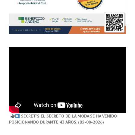
SECRET’S EL SECRETO DE LA MODA SE HA VENIDO
POSICIONANDO DURANTE 43 AÑOS. (05-08-2026)