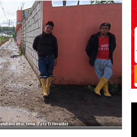
tendidos en el tema. (Foto El Heraldo)