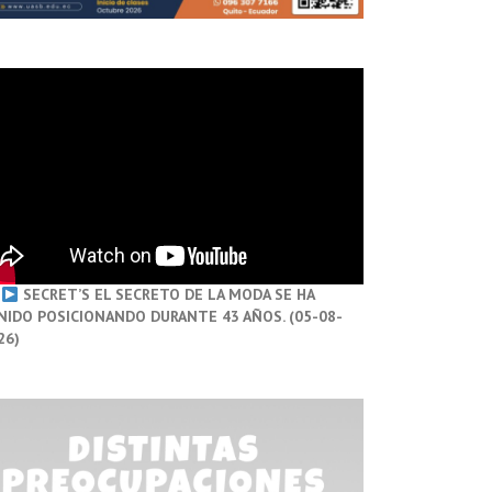
SECRET’S EL SECRETO DE LA MODA SE HA
NIDO POSICIONANDO DURANTE 43 AÑOS. (05-08-
26)