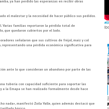
zamba, ya han perdido las esperanzas en recibir obras
do el malestar y la necesidad de hacer público sus pedidos.
#E
. Varias familias reportaron la pérdida total de
ÍD
, que quedaron cubiertos por el lodo.
moradores señalaron que sus cultivos de fréjol, maíz y col
 representando una pérdida económica significativa para
ción ante lo que consideran un abandono por parte de las
una tubería con capacidad suficiente para soportar las
ad y a la Emapa se han realizado formalmente desde hace
cho nada», manifestó Zoila Valle, quien además destacó que
tarillado básico.