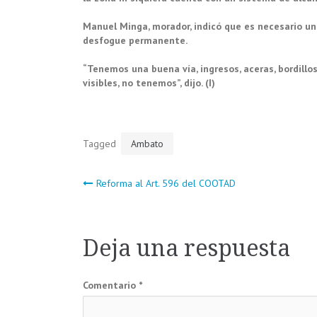
Manuel Minga, morador, indicó que es necesario un
desfogue permanente.
“Tenemos una buena vía, ingresos, aceras, bordillos
visibles, no tenemos”, dijo. (I)
Tagged
Ambato
Navegación
Reforma al Art. 596 del COOTAD
de
Deja una respuesta
entradas
Comentario
*