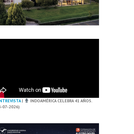
NTREVISTA
|
INDOAMÉRICA CELEBRA 41 AÑOS.
4-07-2026)