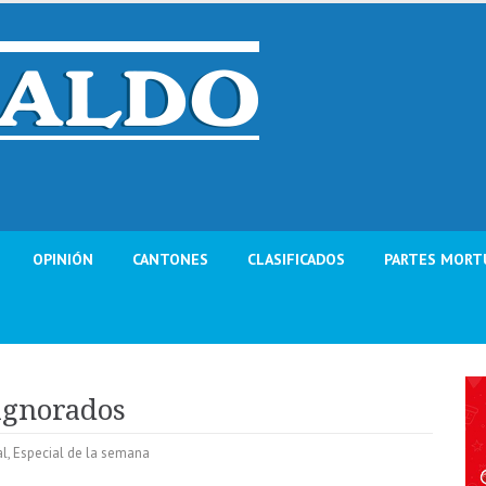
OPINIÓN
CANTONES
CLASIFICADOS
PARTES MORT
 ignorados
al
,
Especial de la semana