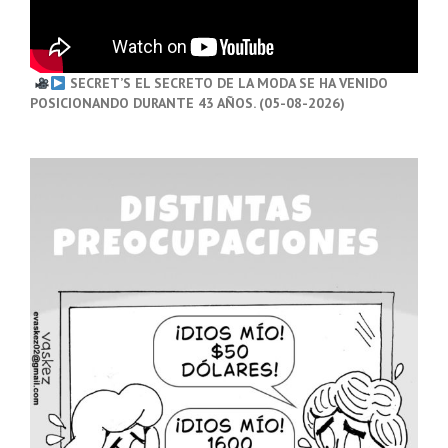
SECRET’S EL SECRETO DE LA MODA SE HA VENIDO
POSICIONANDO DURANTE 43 AÑOS. (05-08-2026)