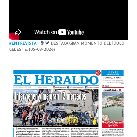
#ENTREVISTA
|
DESTACA GRAN MOMENTO DEL ÍDOLO
CELESTE. (05-08-2026)