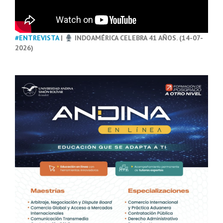
#ENTREVISTA
|
INDOAMÉRICA CELEBRA 41 AÑOS. (14-07-
2026)