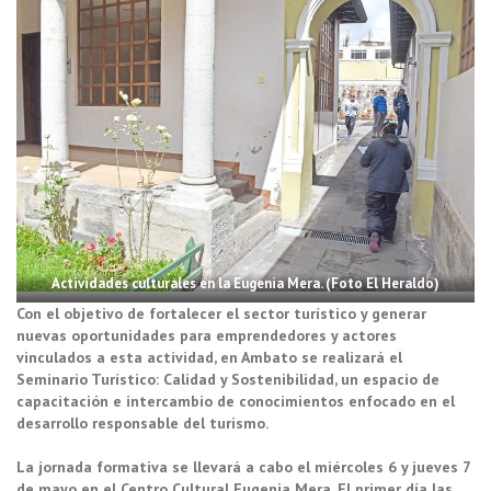
Actividades culturales en la Eugenia Mera. (Foto El Heraldo)
Con el objetivo de fortalecer el sector turístico y generar
nuevas oportunidades para emprendedores y actores
vinculados a esta actividad, en Ambato se realizará el
Seminario Turístico: Calidad y Sostenibilidad, un espacio de
capacitación e intercambio de conocimientos enfocado en el
desarrollo responsable del turismo.
La jornada formativa se llevará a cabo el miércoles 6 y jueves 7
de mayo en el Centro Cultural Eugenia Mera. El primer día las