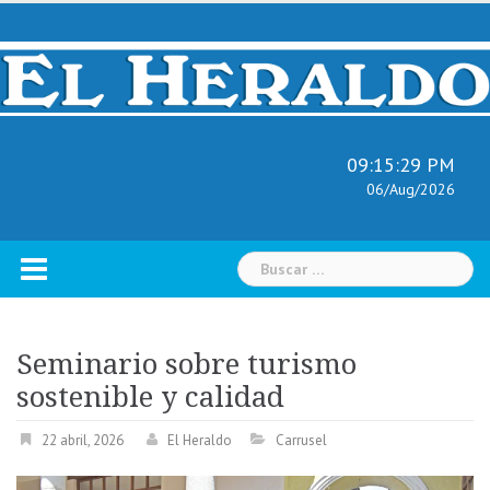
Skip
to
content
09:15:30 PM
06/Aug/2026
Buscar:
Seminario sobre turismo
sostenible y calidad
22 abril, 2026
El Heraldo
Carrusel