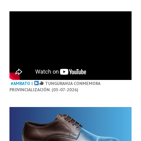
#AMBATO
|
TUNGURAHUA CONMEMORA
PROVINCIALIZACIÓN. (03-07-2026)