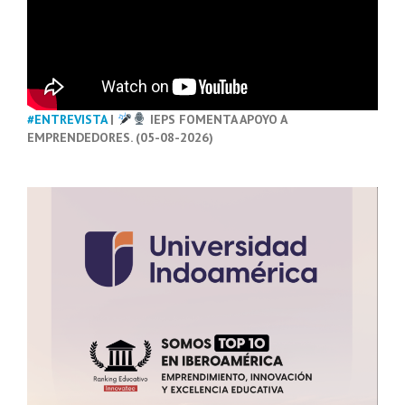
#ENTREVISTA
|
IEPS FOMENTA APOYO A
EMPRENDEDORES. (05-08-2026)