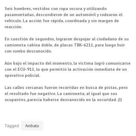
Seis hombres, vestidos con ropa oscura y utilizando
pasamontañas, descendieron de un automóvil y rodearon el
vehículo. La acción fue rápida, coordinada y sin margen de
reacción.
En cuestión de segundos, lograron despojar al ciudadano de su
camioneta cabina doble, de placas TBK-6211, para luego huir
con rumbo desconocido.
Aún bajo el impacto del momento, la víctima logró comunicarse
con el ECU-911, lo que permitió la activación inmediata de un
operativo policial.
Las calles cercanas fueron recorridas en busca de pistas, pero
el resultado fue negativo. La camioneta, al igual que sus
ocupantes, parecía haberse desvanecido en la oscuridad. (I)
Tagged
Ambato