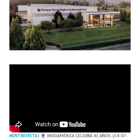
#ENTREVISTA
|
INDOAMÉRICA CELEBRA 41 AÑOS. (14-07-