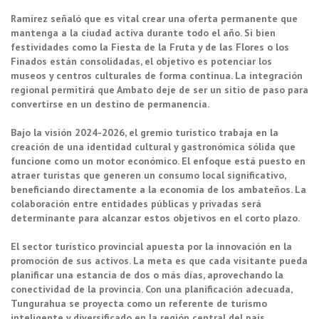
Ramírez señaló que es vital crear una oferta permanente que
mantenga a la ciudad activa durante todo el año. Si bien
festividades como la Fiesta de la Fruta y de las Flores o los
Finados están consolidadas, el objetivo es potenciar los
museos y centros culturales de forma continua. La integración
regional permitirá que Ambato deje de ser un sitio de paso para
convertirse en un destino de permanencia.
Bajo la visión 2024-2026, el gremio turístico trabaja en la
creación de una identidad cultural y gastronómica sólida que
funcione como un motor económico. El enfoque está puesto en
atraer turistas que generen un consumo local significativo,
beneficiando directamente a la economía de los ambateños. La
colaboración entre entidades públicas y privadas será
determinante para alcanzar estos objetivos en el corto plazo.
El sector turístico provincial apuesta por la innovación en la
promoción de sus activos. La meta es que cada visitante pueda
planificar una estancia de dos o más días, aprovechando la
conectividad de la provincia. Con una planificación adecuada,
Tungurahua se proyecta como un referente de turismo
inteligente y diversificado en la región central del país,