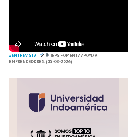
#ENTREVISTA
|
IEPS FOMENTA APOYO A
EMPRENDEDORES. (05-08-2026)