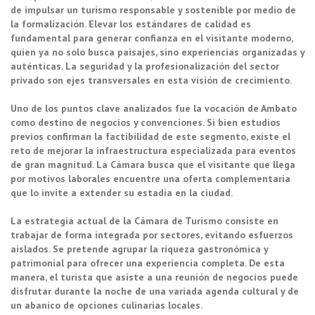
de impulsar un turismo responsable y sostenible por medio de
la formalización. Elevar los estándares de calidad es
fundamental para generar confianza en el visitante moderno,
quien ya no solo busca paisajes, sino experiencias organizadas y
auténticas. La seguridad y la profesionalización del sector
privado son ejes transversales en esta visión de crecimiento.
Uno de los puntos clave analizados fue la vocación de Ambato
como destino de negocios y convenciones. Si bien estudios
previos confirman la factibilidad de este segmento, existe el
reto de mejorar la infraestructura especializada para eventos
de gran magnitud. La Cámara busca que el visitante que llega
por motivos laborales encuentre una oferta complementaria
que lo invite a extender su estadía en la ciudad.
La estrategia actual de la Cámara de Turismo consiste en
trabajar de forma integrada por sectores, evitando esfuerzos
aislados. Se pretende agrupar la riqueza gastronómica y
patrimonial para ofrecer una experiencia completa. De esta
manera, el turista que asiste a una reunión de negocios puede
disfrutar durante la noche de una variada agenda cultural y de
un abanico de opciones culinarias locales.