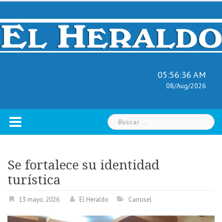
Skip
to
content
05:56:37 AM
08/Aug/2026
Buscar:
Se fortalece su identidad
turística
13 mayo, 2026
El Heraldo
Carrusel