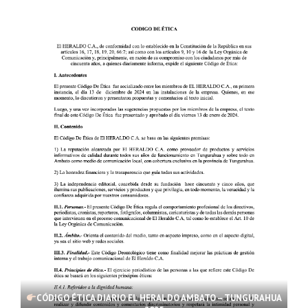
CÓDIGO ÉTICA DIARIO EL HERALDO AMBATO – TUNGURAHUA