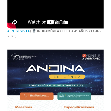
#ENTREVISTA
|
INDOAMÉRICA CELEBRA 41 AÑOS. (14-07-
2026)