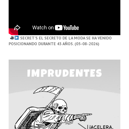
SECRET’S EL SECRETO DE LA MODA SE HA VENIDO
POSICIONANDO DURANTE 43 AÑOS. (05-08-2026)