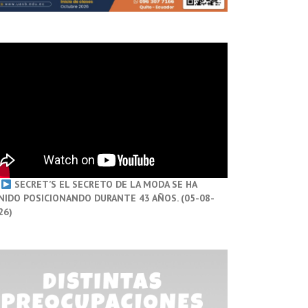
SECRET’S EL SECRETO DE LA MODA SE HA
NIDO POSICIONANDO DURANTE 43 AÑOS. (05-08-
26)