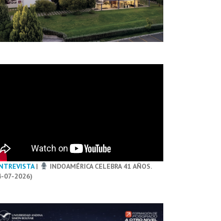
NTREVISTA
|
INDOAMÉRICA CELEBRA 41 AÑOS.
4-07-2026)