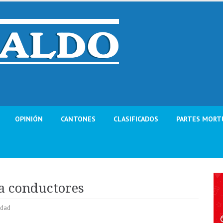
OPINIÓN
CANTONES
CLASIFICADOS
PARTES MORT
a conductores
idad