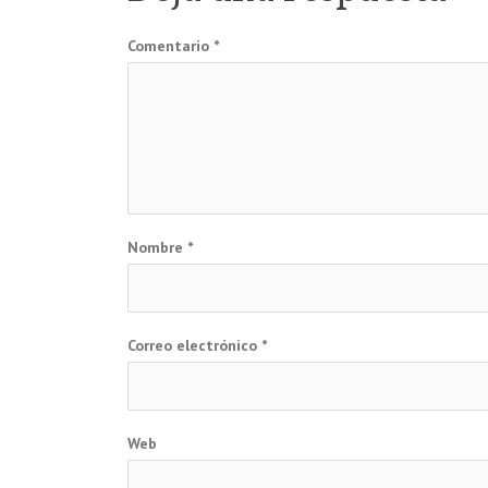
entradas
Comentario
*
Nombre
*
Correo electrónico
*
Web