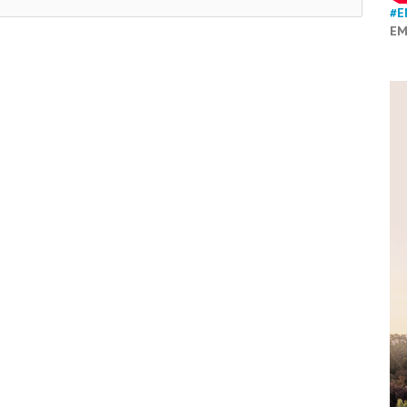
#E
EM