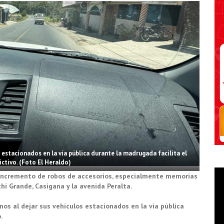
 estacionados en la vía pública durante la madrugada facilita el
ictivo. (Foto El Heraldo)
l incremento de robos de accesorios, especialmente memorias
hi Grande, Casigana y la avenida Peralta.
anos al dejar sus vehículos estacionados en la vía pública
.