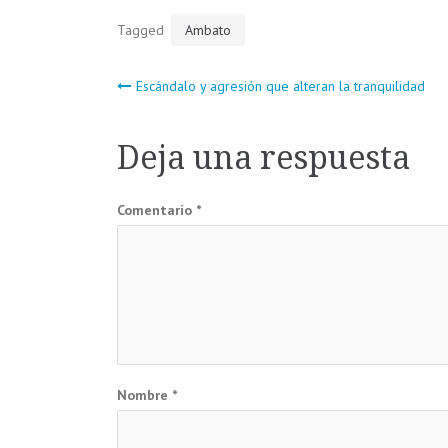
Tagged
Ambato
Navegación
Escándalo y agresión que alteran la tranquilidad
de
Deja una respuesta
entradas
Comentario
*
Nombre
*