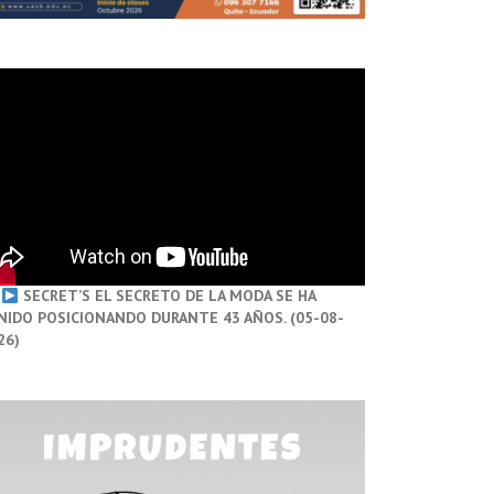
SECRET’S EL SECRETO DE LA MODA SE HA
NIDO POSICIONANDO DURANTE 43 AÑOS. (05-08-
26)