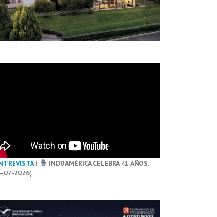
NTREVISTA
|
INDOAMÉRICA CELEBRA 41 AÑOS.
4-07-2026)