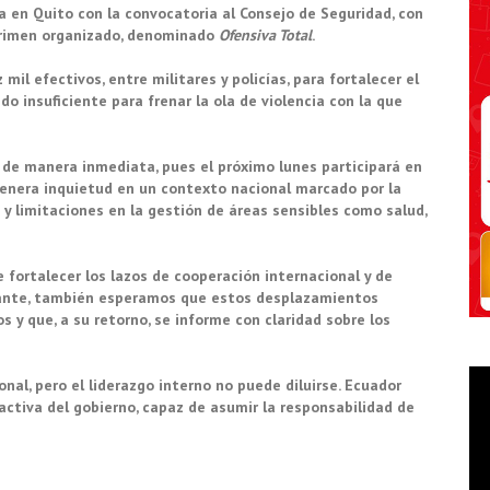
 en Quito con la convocatoria al Consejo de Seguridad, con
l crimen organizado, denominado
Ofensiva Total
.
il efectivos, entre militares y policías, para fortalecer el
do insuficiente para frenar la ola de violencia con la que
s de manera inmediata, pues el próximo lunes participará en
genera inquietud en un contexto nacional marcado por la
a y limitaciones en la gestión de áreas sensibles como salud,
fortalecer los lazos de cooperación internacional y de
stante, también esperamos que estos desplazamientos
s y que, a su retorno, se informe con claridad sobre los
nal, pero el liderazgo interno no puede diluirse. Ecuador
 activa del gobierno, capaz de asumir la responsabilidad de