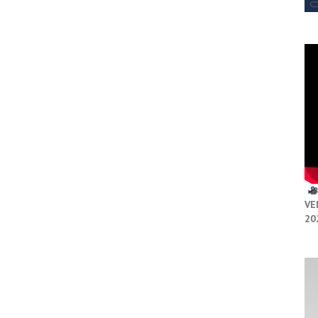
VE
20