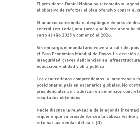
El presidente Daniel Noboa ha retomado su agenda
el objetivo de reforzar el plan ofensivo contra e
El anuncio contempla el despliegue de más de diez m
control territorial, una tarea que hasta ahora ha si
cerró el año 2025 y comenzó el 2026.
Sin embargo, el mandatario volverá a salir del paí
el Foro Económico Mundial de Davos. La decisión 
inseguridad, graves deficiencias en infraestructur
educación, vialidad y obra pública.
Los ecuatorianos comprendemos la importancia de 
posicionar al país en escenarios globales. No ob
presidenciales se traduzcan en beneficios concreto
resultados obtenidos.
Nadie discute la relevancia de la agenda internacio
requiere que su presidente sea la cabeza visible y
retomar las riendas del país. (O)