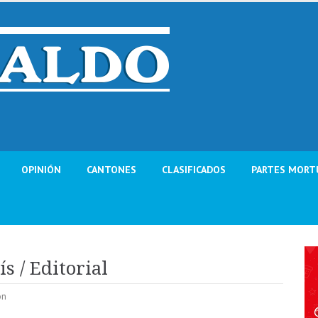
OPINIÓN
CANTONES
CLASIFICADOS
PARTES MORT
s / Editorial
ón