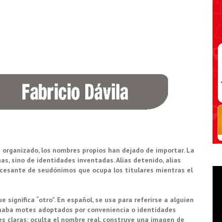
 organizado, los nombres propios han dejado de importar. La
nas, sino de identidades inventadas. Alias detenido, alias
incesante de seudónimos que ocupa los titulares mientras el
ue significa “otro”. En español, se usa para referirse a alguien
ignaba motes adoptados por conveniencia o identidades
es claras: oculta el nombre real, construye una imagen de