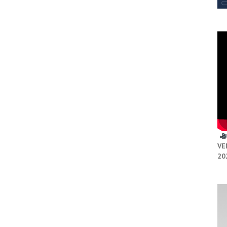
VE
20