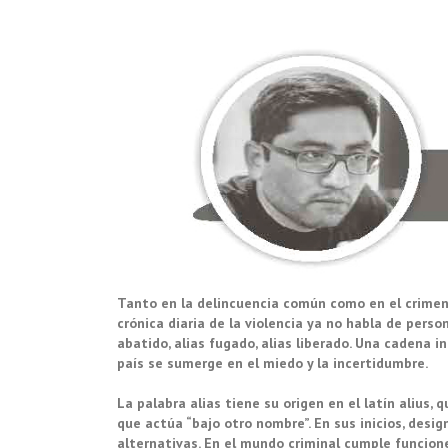
Tanto en la delincuencia común como en el crimen
crónica diaria de la violencia ya no habla de perso
abatido, alias fugado, alias liberado. Una cadena 
país se sumerge en el miedo y la incertidumbre.
La palabra alias tiene su origen en el latín alius, q
que actúa “bajo otro nombre”. En sus inicios, des
alternativas. En el mundo criminal cumple funcion