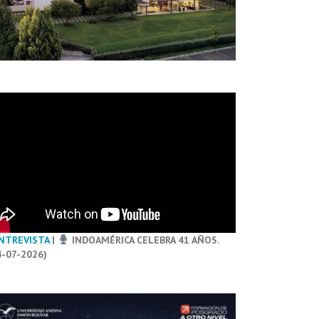
NTREVISTA
|
INDOAMÉRICA CELEBRA 41 AÑOS.
4-07-2026)