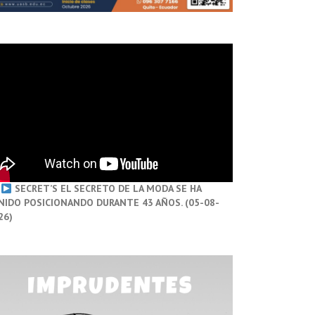
SECRET’S EL SECRETO DE LA MODA SE HA
NIDO POSICIONANDO DURANTE 43 AÑOS. (05-08-
26)