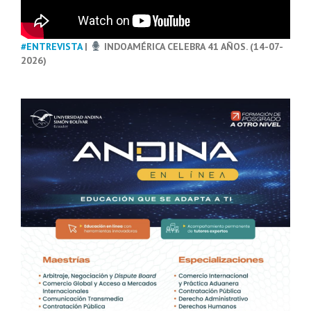
#ENTREVISTA
|
INDOAMÉRICA CELEBRA 41 AÑOS. (14-07-
2026)