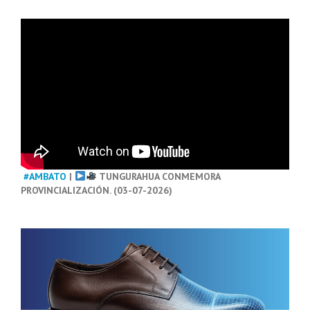
#AMBATO
|
TUNGURAHUA CONMEMORA
PROVINCIALIZACIÓN. (03-07-2026)