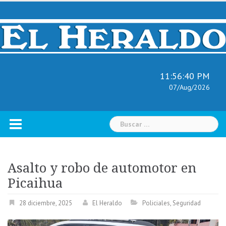
Skip
to
content
11:56:41 PM
07/Aug/2026
Buscar:
Asalto y robo de automotor en
Picaihua
28 diciembre, 2025
El Heraldo
Policiales
,
Seguridad