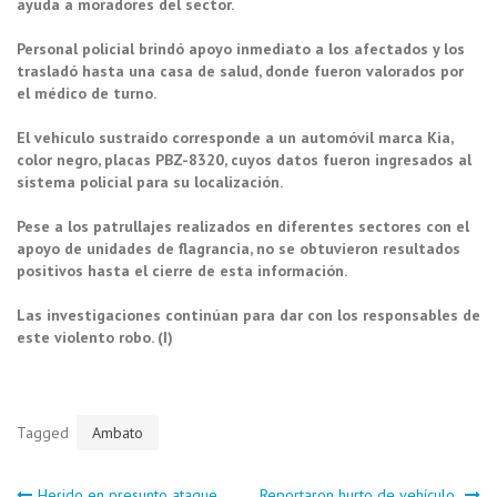
ayuda a moradores del sector.
Personal policial brindó apoyo inmediato a los afectados y los
trasladó hasta una casa de salud, donde fueron valorados por
el médico de turno.
El vehículo sustraído corresponde a un automóvil marca Kia,
color negro, placas PBZ-8320, cuyos datos fueron ingresados al
sistema policial para su localización.
Pese a los patrullajes realizados en diferentes sectores con el
apoyo de unidades de flagrancia, no se obtuvieron resultados
positivos hasta el cierre de esta información.
Las investigaciones continúan para dar con los responsables de
este violento robo. (I)
Tagged
Ambato
Herido en presunto ataque
Reportaron hurto de vehículo