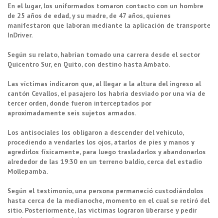
En el lugar, los uniformados tomaron contacto con un hombre
de 25 años de edad, y su madre, de 47 años, quienes
manifestaron que laboran mediante la aplicación de transporte
InDriver.
Según su relato, habrían tomado una carrera desde el sector
Quicentro Sur, en Quito, con destino hasta Ambato.
Las víctimas indicaron que, al llegar a la altura del ingreso al
cantón Cevallos, el pasajero los habría desviado por una vía de
tercer orden, donde fueron interceptados por
aproximadamente seis sujetos armados.
Los antisociales los obligaron a descender del vehículo,
procediendo a vendarles los ojos, atarlos de pies y manos y
agredirlos físicamente, para luego trasladarlos y abandonarlos
alrededor de las 19:30 en un terreno baldío, cerca del estadio
Mollepamba.
Según el testimonio, una persona permaneció custodiándolos
hasta cerca de la medianoche, momento en el cual se retiró del
sitio. Posteriormente, las víctimas lograron liberarse y pedir