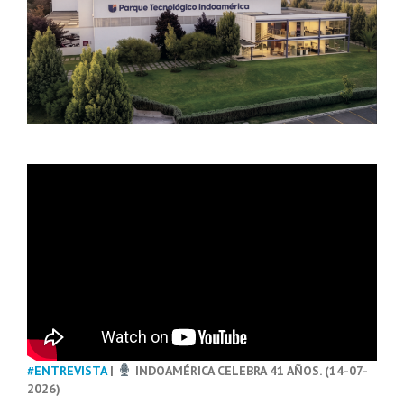
#ENTREVISTA
|
INDOAMÉRICA CELEBRA 41 AÑOS. (14-07-
2026)