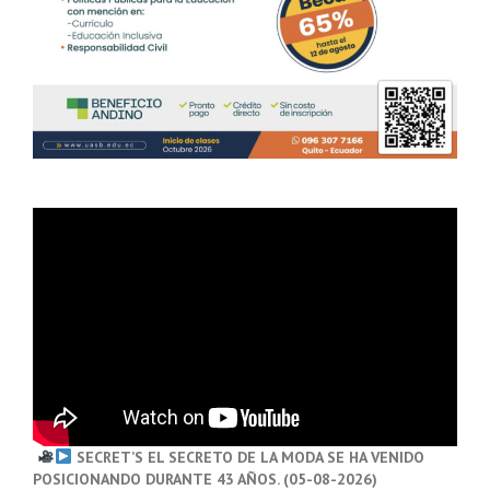
SECRET’S EL SECRETO DE LA MODA SE HA VENIDO
POSICIONANDO DURANTE 43 AÑOS. (05-08-2026)