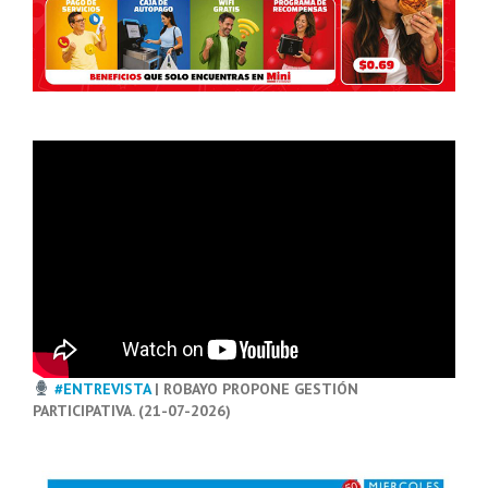
#ENTREVISTA
| ROBAYO PROPONE GESTIÓN
PARTICIPATIVA. (21-07-2026)