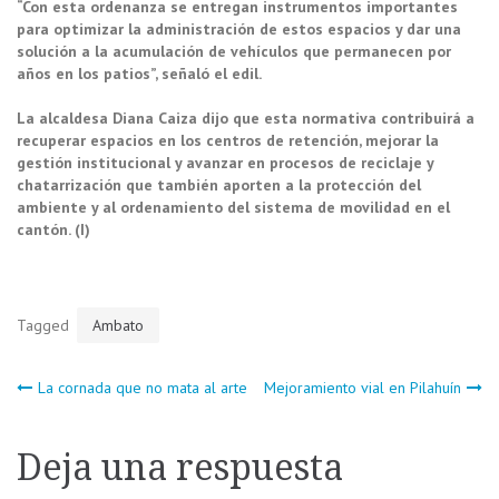
“Con esta ordenanza se entregan instrumentos importantes
para optimizar la administración de estos espacios y dar una
solución a la acumulación de vehículos que permanecen por
años en los patios”, señaló el edil.
La alcaldesa Diana Caiza dijo que esta normativa contribuirá a
recuperar espacios en los centros de retención, mejorar la
gestión institucional y avanzar en procesos de reciclaje y
chatarrización que también aporten a la protección del
ambiente y al ordenamiento del sistema de movilidad en el
cantón. (I)
Tagged
Ambato
Navegación
La cornada que no mata al arte
Mejoramiento vial en Pilahuín
de
Deja una respuesta