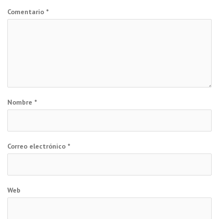
entradas
Comentario
*
Nombre
*
Correo electrónico
*
Web