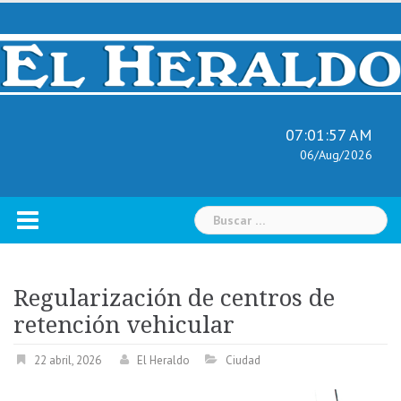
Skip
to
content
07:01:58 AM
06/Aug/2026
Buscar:
Regularización de centros de
retención vehicular
22 abril, 2026
El Heraldo
Ciudad