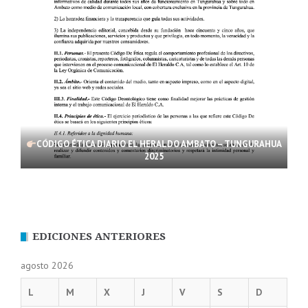
CÓDIGO ÉTICA DIARIO EL HERALDO AMBATO – TUNGURAHUA
2025
EDICIONES ANTERIORES
agosto 2026
L
M
X
J
V
S
D