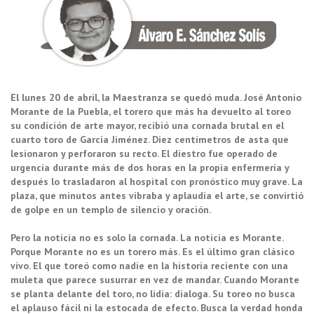
El lunes 20 de abril, la Maestranza se quedó muda. José Antonio
Morante de la Puebla, el torero que más ha devuelto al toreo
su condición de arte mayor, recibió una cornada brutal en el
cuarto toro de García Jiménez. Diez centímetros de asta que
lesionaron y perforaron su recto. El diestro fue operado de
urgencia durante más de dos horas en la propia enfermería y
después lo trasladaron al hospital con pronóstico muy grave. La
plaza, que minutos antes vibraba y aplaudía el arte, se convirtió
de golpe en un templo de silencio y oración.
Pero la noticia no es solo la cornada. La noticia es Morante.
Porque Morante no es un torero más. Es el último gran clásico
vivo. El que toreó como nadie en la historia reciente con una
muleta que parece susurrar en vez de mandar. Cuando Morante
se planta delante del toro, no lidia: dialoga. Su toreo no busca
el aplauso fácil ni la estocada de efecto. Busca la verdad honda