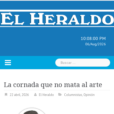
Skip
to
content
10:08:01 PM
06/Aug/2026
Buscar:
La cornada que no mata al arte
22 abril, 2026
El Heraldo
Columnistas
,
Opinión