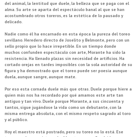
del animal, la lentitud que duele, la belleza que se paga con el
alma. Su arte se aparta del espectáculo banal al que se han
acostumbrado otros toreros, es la estética de lo pausado y
delicado.
Nadie como él ha encarnado en esta época la pureza del toreo
sevillano. Heredero directo de Joselito y Belmonte, pero con un
sello propio que lo hace irrepetible. En un tiempo donde
muchos confunden espectáculo con arte, Morante ha sido la
resistencia. Ha llenado plazas sin necesidad de artificios. Ha
cortado orejas en tardes imposibles con la sola autoridad de su
figura y ha demostrado que el toreo puede ser poesía aunque
duela, aunque sangre, aunque mate.
Por eso esta cornada duele más que otras. Duele porque hiere a
quien más nos ha recordado por qué amamos este arte tan
antiguo y tan vivo. Duele porque Morante, a sus cincuenta y
tantos, sigue jugándose la vida como un debutante, con la
misma entrega absoluta, con el mismo respeto sagrado al toro
y al público.
Hoy el maestro está postrado, pero su toreo no lo está. Ese