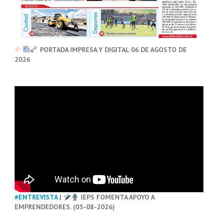
PORTADA IMPRESA Y DIGITAL 06 DE AGOSTO DE
2026
#ENTREVISTA
|
IEPS FOMENTA APOYO A
EMPRENDEDORES. (05-08-2026)