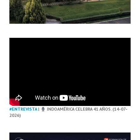
#ENTREVISTA
|
INDOAMÉRICA CELEBRA 41 AÑOS. (14-07-
2026)