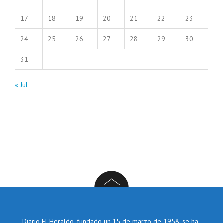
17
18
19
20
21
22
23
24
25
26
27
28
29
30
31
« Jul
Diario El Heraldo, fundado un 15 de marzo de 1958, se ha