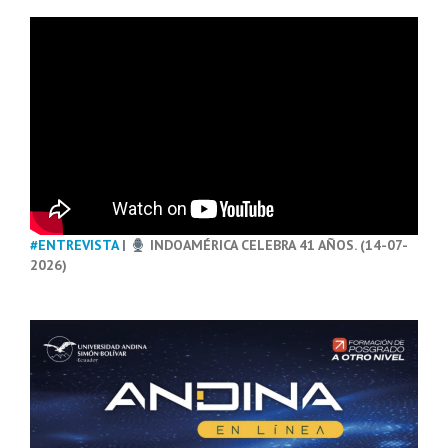
#ENTREVISTA
|
INDOAMÉRICA CELEBRA 41 AÑOS. (14-07-
2026)