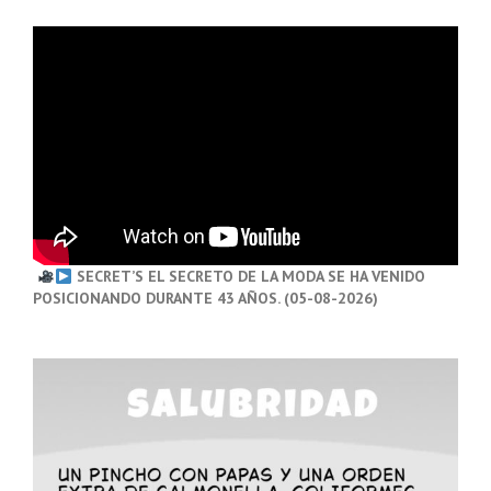
SECRET’S EL SECRETO DE LA MODA SE HA VENIDO
POSICIONANDO DURANTE 43 AÑOS. (05-08-2026)