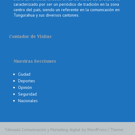
caracterizado por ser un periódico de tradición en la zona
centro del país, siendo un referente en la comunicación en
Tungurahua y sus diversos cantones.
Contador de Visitas
Nuestras Secciones
Ciudad
Deportes
Opinión
Seguridad
Nacionales
Tikinauta Comunicación y Marketing digital by WordPress
|
Theme: