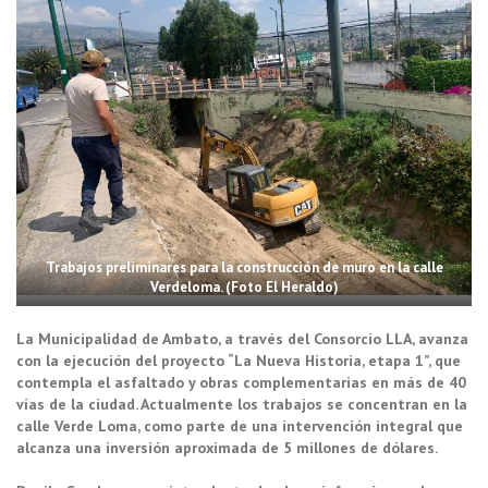
Trabajos preliminares para la construcción de muro en la calle
Verdeloma. (Foto El Heraldo)
La Municipalidad de Ambato, a través del Consorcio LLA, avanza
con la ejecución del proyecto “La Nueva Historia, etapa 1”, que
contempla el asfaltado y obras complementarias en más de 40
vías de la ciudad. Actualmente los trabajos se concentran en la
calle Verde Loma, como parte de una intervención integral que
alcanza una inversión aproximada de 5 millones de dólares.