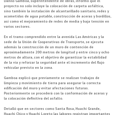
Danilo Gamboa, superintendente de obras, informó que el
proyecto no solo incluye la colocación de carpeta asfáltica,
sino también la instalación de alcantarillado sanitario, redes y
acometidas de agua potable, construcción de aceras y bordillos,
así como el mejoramiento de redes de media y baja tensión en
varios sectores.
En el tramo comprendido entre la avenida Las Américas y la
sede de la Unión de Cooperativas de Transporte, se ejecuta
además la construcción de un muro de contención de
aproximadamente 200 metros de longitud y entre cinco y ocho
metros de altura, con el objetivo de garantizar la estabilidad
de la vía y reforzar la seguridad ante el incremento del flujo
vehicular previsto en la zona.
Gamboa explicó que previamente se realizan trabajos de
limpieza y movimiento de tierra para asegurar la correcta
edificación del muro y evitar afectaciones futuras.
Posteriormente se procederá con la conformación de aceras y
la colocación definitiva del asfalto.
Detalló que en sectores como Santa Rosa, Huachi Grande,
Huachi Chico y Huachi Loreto las labores registran importantes