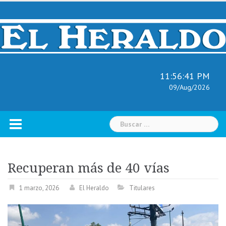
Skip
to
content
11:56:42 PM
09/Aug/2026
Buscar:
Recuperan más de 40 vías
1 marzo, 2026
El Heraldo
Titulares