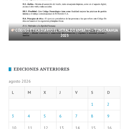
CÓDIGO ÉTICA DIARIO EL HERALDO AMBATO – TUNGURAHUA
2025
EDICIONES ANTERIORES
agosto 2026
L
M
X
J
V
S
D
1
2
3
4
5
6
7
8
9
10
11
12
13
14
15
16