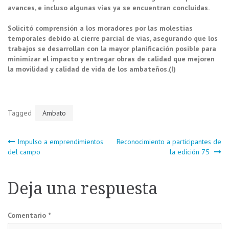
avances, e incluso algunas vías ya se encuentran concluidas.
Solicitó comprensión a los moradores por las molestias
temporales debido al cierre parcial de vías, asegurando que los
trabajos se desarrollan con la mayor planificación posible para
minimizar el impacto y entregar obras de calidad que mejoren
la movilidad y calidad de vida de los ambateños.(I)
Tagged
Ambato
Navegación
Impulso a emprendimientos
Reconocimiento a participantes de
del campo
la edición 75
de
Deja una respuesta
entradas
Comentario
*