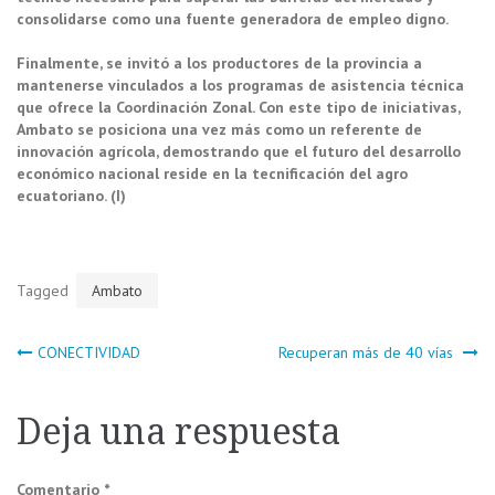
consolidarse como una fuente generadora de empleo digno.
Finalmente, se invitó a los productores de la provincia a
mantenerse vinculados a los programas de asistencia técnica
que ofrece la Coordinación Zonal. Con este tipo de iniciativas,
Ambato se posiciona una vez más como un referente de
innovación agrícola, demostrando que el futuro del desarrollo
económico nacional reside en la tecnificación del agro
ecuatoriano. (I)
Tagged
Ambato
Navegación
CONECTIVIDAD
Recuperan más de 40 vías
de
Deja una respuesta
entradas
Comentario
*