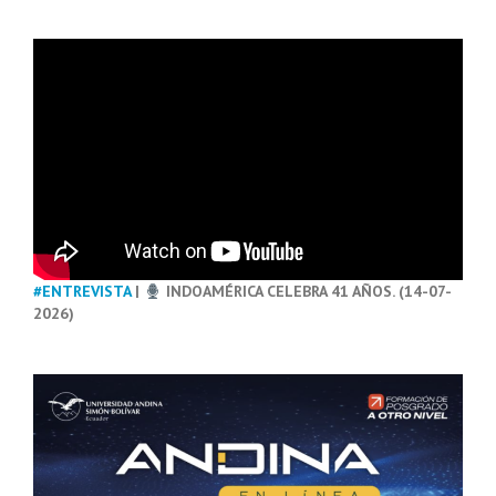
#ENTREVISTA
|
INDOAMÉRICA CELEBRA 41 AÑOS. (14-07-
2026)