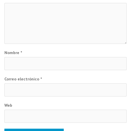
Nombre
*
Correo electrónico
*
Web