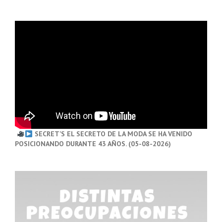
SECRET’S EL SECRETO DE LA MODA SE HA VENIDO
POSICIONANDO DURANTE 43 AÑOS. (05-08-2026)