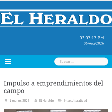
Skip
to
content
03:07:18 PM
06/Aug/2026
Buscar:
Impulso a emprendimientos del
campo
1 marzo, 2026
El Heraldo
Interculturalidad