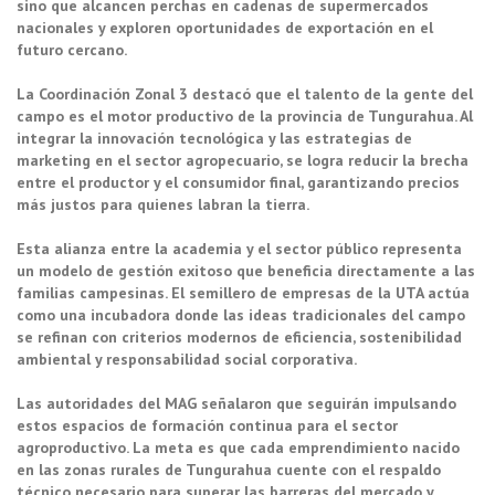
sino que alcancen perchas en cadenas de supermercados
nacionales y exploren oportunidades de exportación en el
futuro cercano.
La Coordinación Zonal 3 destacó que el talento de la gente del
campo es el motor productivo de la provincia de Tungurahua. Al
integrar la innovación tecnológica y las estrategias de
marketing en el sector agropecuario, se logra reducir la brecha
entre el productor y el consumidor final, garantizando precios
más justos para quienes labran la tierra.
Esta alianza entre la academia y el sector público representa
un modelo de gestión exitoso que beneficia directamente a las
familias campesinas. El semillero de empresas de la UTA actúa
como una incubadora donde las ideas tradicionales del campo
se refinan con criterios modernos de eficiencia, sostenibilidad
ambiental y responsabilidad social corporativa.
Las autoridades del MAG señalaron que seguirán impulsando
estos espacios de formación continua para el sector
agroproductivo. La meta es que cada emprendimiento nacido
en las zonas rurales de Tungurahua cuente con el respaldo
técnico necesario para superar las barreras del mercado y