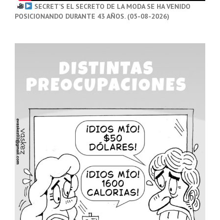
SECRET’S EL SECRETO DE LA MODA SE HA VENIDO
POSICIONANDO DURANTE 43 AÑOS. (05-08-2026)