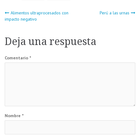
Navegación
Alimentos ultraprocesados con
Perú a las urnas
impacto negativo
de
Deja una respuesta
entradas
Comentario
*
Nombre
*