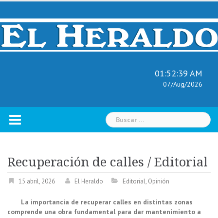
Skip
to
content
01:52:40 AM
07/Aug/2026
Buscar:
Recuperación de calles / Editorial
15 abril, 2026
El Heraldo
Editorial
,
Opinión
La importancia de recuperar calles en distintas zonas
comprende una obra fundamental para dar mantenimiento a