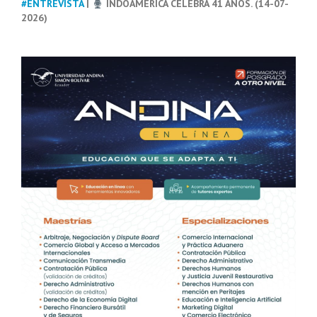
#ENTREVISTA
|
INDOAMÉRICA CELEBRA 41 AÑOS. (14-07-
2026)