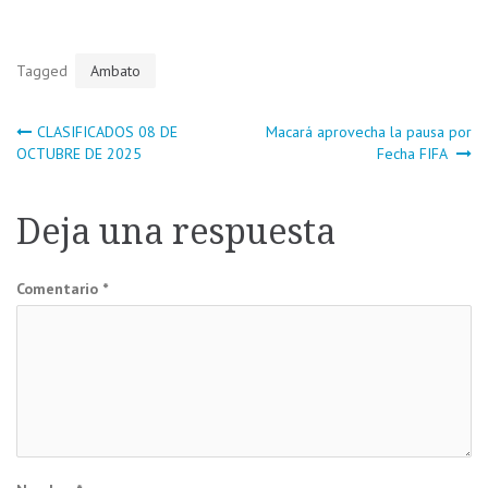
Tagged
Ambato
Navegación
CLASIFICADOS 08 DE
Macará aprovecha la pausa por
OCTUBRE DE 2025
Fecha FIFA
de
Deja una respuesta
entradas
Comentario
*