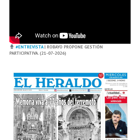
#ENTREVISTA
| ROBAYO PROPONE GESTIÓN
PARTICIPATIVA. (21-07-2026)