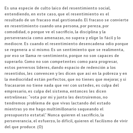
Es una especie de culto laico del resentimiento social,
entendiendo, en este caso, que el resentimiento es el
resultado de un fracaso mal gestionado. El fracaso se convierte
en resentimiento cuando una persona, por pereza, por
comodidad, o porque ve el sacrificio, la disciplina y la
perseverancia como amenazas, no supera y elige lo fácil y lo
mediocre. Es cuando el resentimiento desencadena odio porque
se regenera a sí mismo. Es un sentimiento que se realimenta,
por eso se llama re-sentimiento, porque no son capaces de
superarlo. Como no son competentes como para progresar,
estos perversos líderes, dando espacio de redención a los
resentidos, les convencen y les dicen que así en la pobreza y en
la mediocridad están perfectos, que no tienes que mejorar, y si
fracasaron no tiene nada que ver con ustedes, es culpa del
empresario, es culpa del sistema, entonces les dicen
entrelíneas: “vota por mí y junto les destruiremos, no
tendremos problema de que vivas lactando del estado
mientras yo me hago multimillonario saqueando el
presupuesto estatal.” Nunca quieren el sacrificio, la
perseverancia, el esfuerzo, lo difícil, quieren el facilismo de vivir
del que produce. (O)