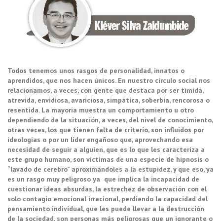
Todos tenemos unos rasgos de personalidad, innatos o
aprendidos, que nos hacen únicos. En nuestro círculo social nos
relacionamos, a veces, con gente que destaca por ser tímida,
atrevida, envidiosa, avariciosa, simpática, soberbia, rencorosa o
resentida. La mayoría muestra un comportamiento u otro
dependiendo de la situación, a veces, del nivel de conocimiento,
otras veces, los que tienen falta de criterio, son influidos por
ideologías o por un líder engañoso que, aprovechando esa
necesidad de seguir a alguien, que es lo que les caracteriza a
este grupo humano, son víctimas de una especie de hipnosis o
“lavado de cerebro” aproximándoles a la estupidez, y que eso, ya
es un rasgo muy peligroso ya que implica la incapacidad de
cuestionar ideas absurdas, la estrechez de observación con el
solo contagio emocional irracional, perdiendo la capacidad del
pensamiento individual, que les puede llevar a la destrucción
de la sociedad, son personas más peligrosas que un ignorante o