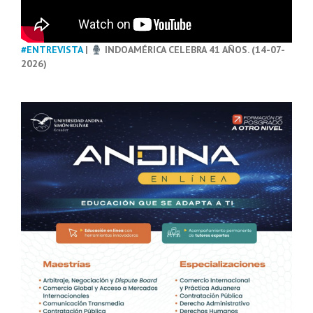
#ENTREVISTA
|
INDOAMÉRICA CELEBRA 41 AÑOS. (14-07-
2026)