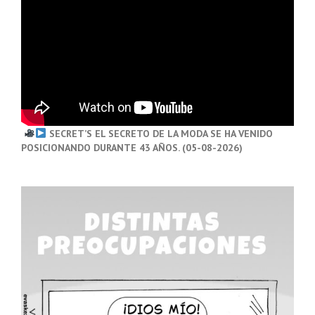
SECRET’S EL SECRETO DE LA MODA SE HA VENIDO
POSICIONANDO DURANTE 43 AÑOS. (05-08-2026)