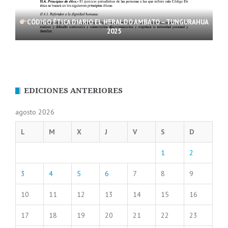
CÓDIGO ÉTICA DIARIO EL HERALDO AMBATO – TUNGURAHUA
2025
EDICIONES ANTERIORES
agosto 2026
L
M
X
J
V
S
D
1
2
3
4
5
6
7
8
9
10
11
12
13
14
15
16
17
18
19
20
21
22
23