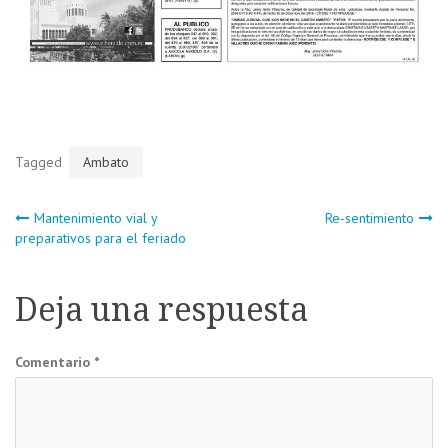
Tagged
Ambato
Navegación
Mantenimiento vial y
Re-sentimiento
preparativos para el feriado
de
Deja una respuesta
entradas
Comentario
*