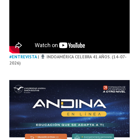
#ENTREVISTA
|
INDOAMÉRICA CELEBRA 41 AÑOS. (14-07-
2026)