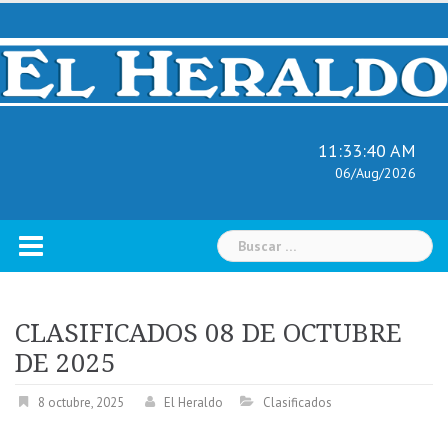
Skip
to
content
11:33:41 AM
06/Aug/2026
Buscar:
CLASIFICADOS 08 DE OCTUBRE
DE 2025
8 octubre, 2025
El Heraldo
Clasificados