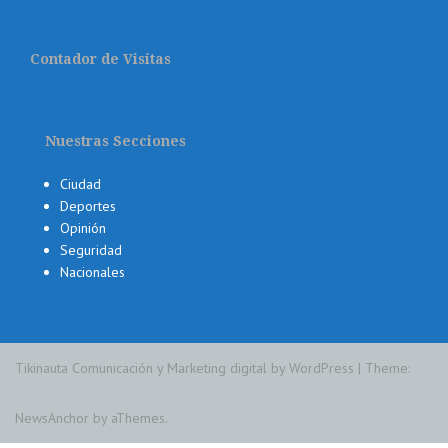
Contador de Visitas
Nuestras Secciones
Ciudad
Deportes
Opinión
Seguridad
Nacionales
Tikinauta Comunicación y Marketing digital by WordPress
|
Theme:
NewsAnchor
by aThemes.