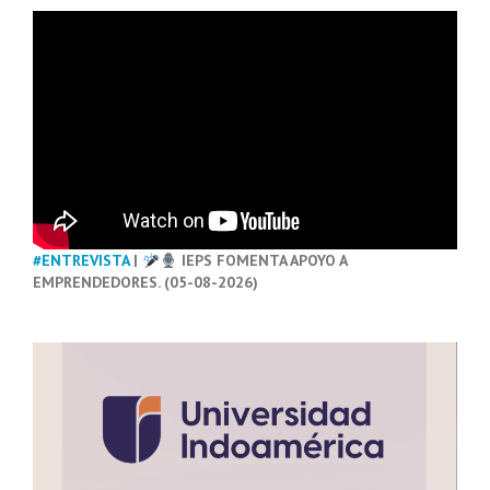
#ENTREVISTA
|
IEPS FOMENTA APOYO A
EMPRENDEDORES. (05-08-2026)