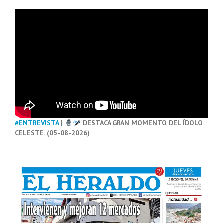
#ENTREVISTA
|
DESTACA GRAN MOMENTO DEL ÍDOLO
CELESTE. (05-08-2026)