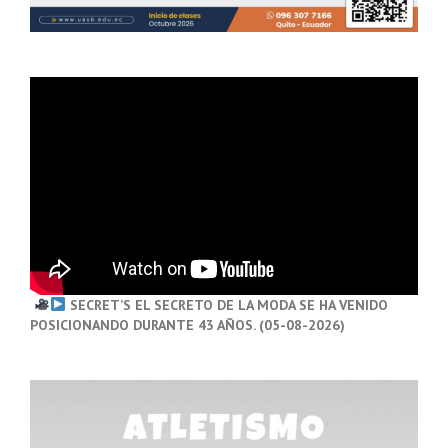
SECRET’S EL SECRETO DE LA MODA SE HA VENIDO
POSICIONANDO DURANTE 43 AÑOS. (05-08-2026)