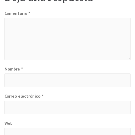
entradas
Comentario
*
Nombre
*
Correo electrónico
*
Web