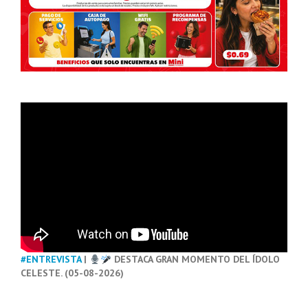
#ENTREVISTA
|
DESTACA GRAN MOMENTO DEL ÍDOLO
CELESTE. (05-08-2026)