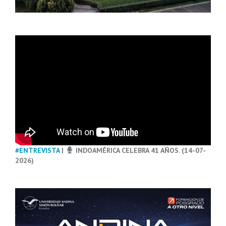
#ENTREVISTA
|
INDOAMÉRICA CELEBRA 41 AÑOS. (14-07-
2026)