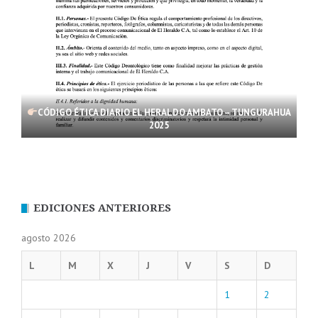
CÓDIGO ÉTICA DIARIO EL HERALDO AMBATO – TUNGURAHUA
2025
EDICIONES ANTERIORES
agosto 2026
L
M
X
J
V
S
D
1
2