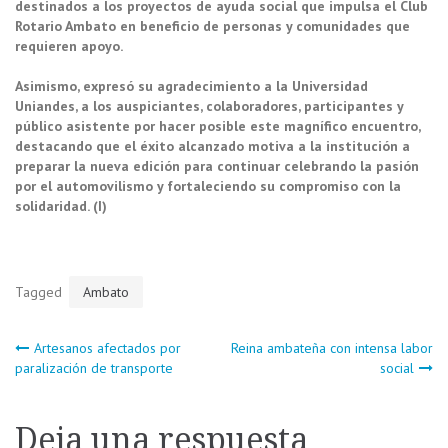
destinados a los proyectos de ayuda social que impulsa el Club
Rotario Ambato en beneficio de personas y comunidades que
requieren apoyo.
Asimismo, expresó su agradecimiento a la Universidad
Uniandes, a los auspiciantes, colaboradores, participantes y
público asistente por hacer posible este magnífico encuentro,
destacando que el éxito alcanzado motiva a la institución a
preparar la nueva edición para continuar celebrando la pasión
por el automovilismo y fortaleciendo su compromiso con la
solidaridad. (I)
Tagged
Ambato
Navegación
Artesanos afectados por
Reina ambateña con intensa labor
paralización de transporte
social
de
Deja una respuesta