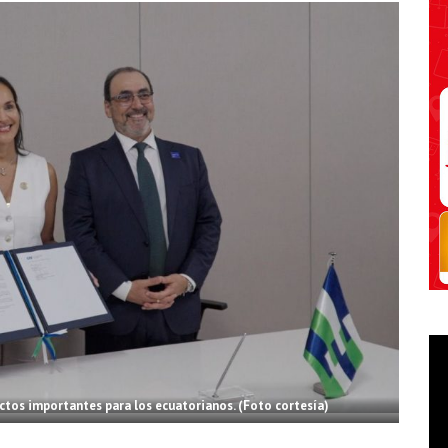
ctos importantes para los ecuatorianos. (Foto cortesía)