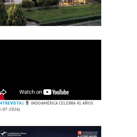
NTREVISTA
|
INDOAMÉRICA CELEBRA 41 AÑOS.
4-07-2026)