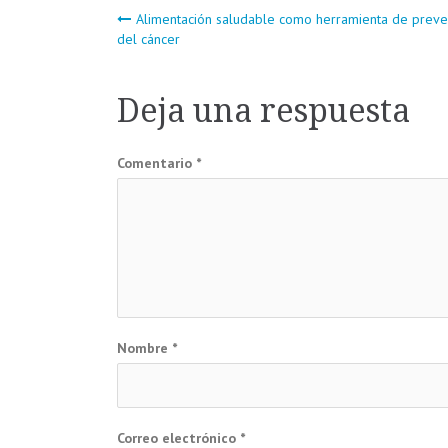
Navegación
Alimentación saludable como herramienta de preve
del cáncer
de
Deja una respuesta
entradas
Comentario
*
Nombre
*
Correo electrónico
*