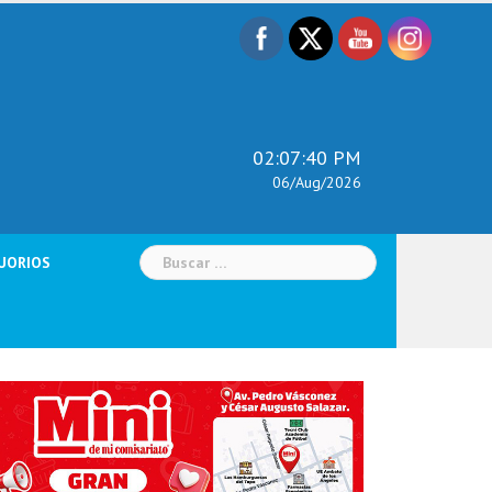
02:07:42 PM
06/Aug/2026
Buscar:
UORIOS