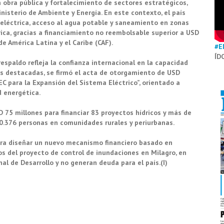
 obra pública y fortalecimiento de sectores estratégicos,
nisterio de Ambiente y Energía. En este contexto, el país
eléctrica, acceso al agua potable y saneamiento en zonas
drica, gracias a financiamiento no reembolsable superior a USD
e América Latina y el Caribe (CAF).
#E
ÍD
spaldo refleja la confianza internacional en la capacidad
nes destacadas, se firmó el acta de otorgamiento de USD
C para la Expansión del Sistema Eléctrico”, orientado a
d energética.
 75 millones para financiar 83 proyectos hídricos y más de
130.376 personas en comunidades rurales y periurbanas.
ra diseñar un nuevo mecanismo financiero basado en
os del proyecto de control de inundaciones en Milagro, en
al de Desarrollo y no generan deuda para el país.(I)