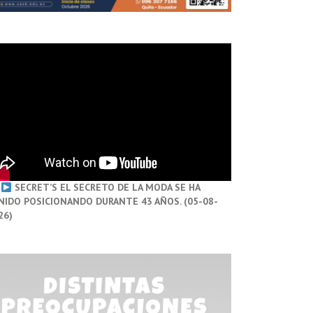
SECRET’S EL SECRETO DE LA MODA SE HA
NIDO POSICIONANDO DURANTE 43 AÑOS. (05-08-
26)