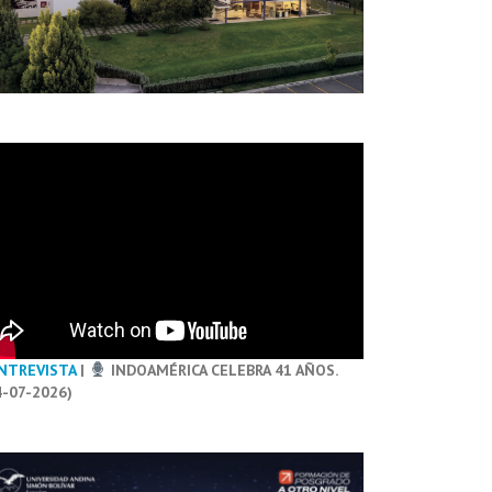
NTREVISTA
|
INDOAMÉRICA CELEBRA 41 AÑOS.
4-07-2026)