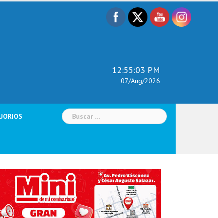
12:55:05 PM
07/Aug/2026
Buscar:
UORIOS