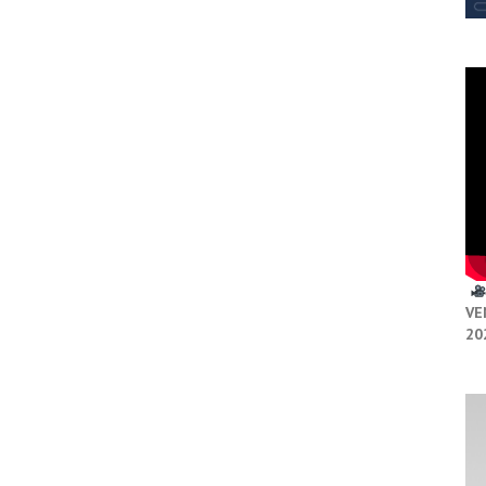
VE
20