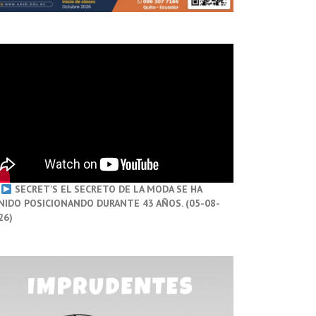
SECRET’S EL SECRETO DE LA MODA SE HA
NIDO POSICIONANDO DURANTE 43 AÑOS. (05-08-
26)