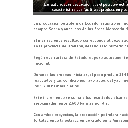
Las autoridades destacaron que el petróleo extr
característica que facilita su producción y c
La producción petrolera de Ecuador registró un in
campos Sacha y Auca, dos de las áreas hidrocarbur
El más reciente resultado corresponde al pozo Sa
en la provincia de Orellana, detalló el Ministerio
Según esa cartera de Estado, el pozo actualmente 
nacional.
Durante las pruebas iniciales, el pozo produjo 114 b
realizados y las condiciones favorables del yacim
los 1.200 barriles diarios.
Este incremento se suma a los resultados alcanza
aproximadamente 2.600 barriles por día.
Con ambos proyectos, la producción petrolera nacio
fortaleciendo la extracción de crudo en la Amazon