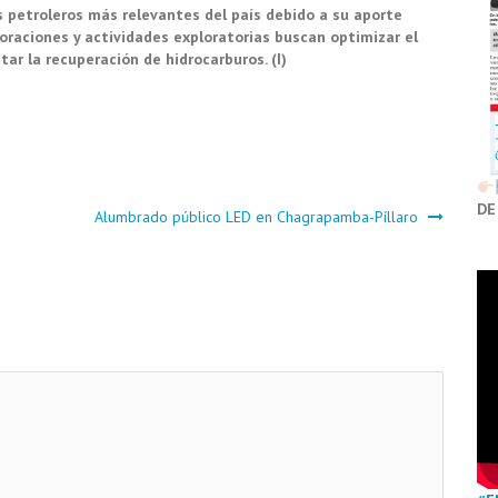
 petroleros más relevantes del país debido a su aporte
foraciones y actividades exploratorias buscan optimizar el
ar la recuperación de hidrocarburos. (I)
DE
Alumbrado público LED en Chagrapamba-Píllaro