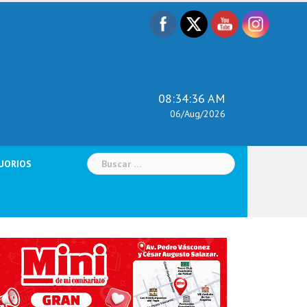
08:34:38 AM
06/Aug/2026
Buscar:
UORIOS