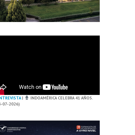
NTREVISTA
|
INDOAMÉRICA CELEBRA 41 AÑOS.
4-07-2026)