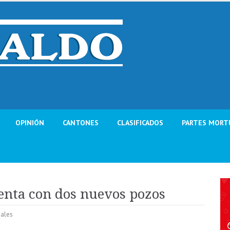
OPINIÓN
CANTONES
CLASIFICADOS
PARTES MORT
enta con dos nuevos pozos
ales