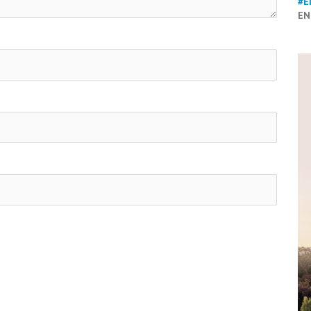
#E
EN