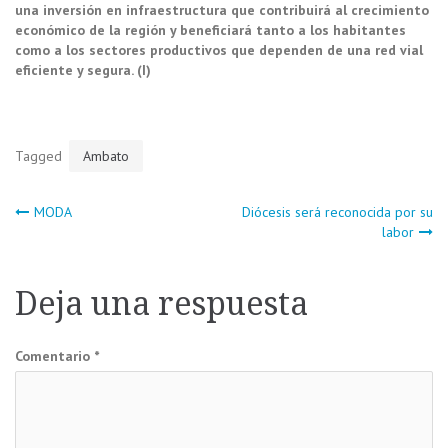
una inversión en infraestructura que contribuirá al crecimiento
económico de la región y beneficiará tanto a los habitantes
como a los sectores productivos que dependen de una red vial
eficiente y segura. (I)
Tagged
Ambato
Navegación
MODA
Diócesis será reconocida por su
labor
de
Deja una respuesta
entradas
Comentario
*