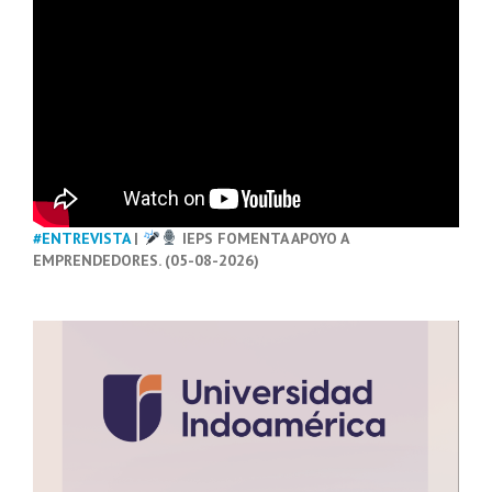
#ENTREVISTA
|
IEPS FOMENTA APOYO A
EMPRENDEDORES. (05-08-2026)