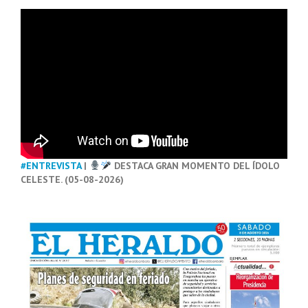
#ENTREVISTA
|
DESTACA GRAN MOMENTO DEL ÍDOLO
CELESTE. (05-08-2026)