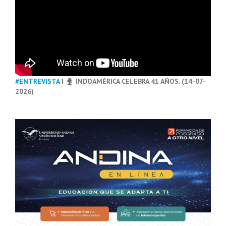
#ENTREVISTA
|
INDOAMÉRICA CELEBRA 41 AÑOS. (14-07-
2026)