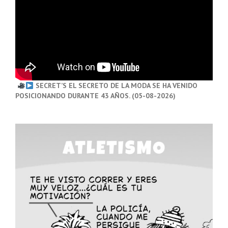
SECRET’S EL SECRETO DE LA MODA SE HA VENIDO
POSICIONANDO DURANTE 43 AÑOS. (05-08-2026)