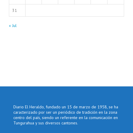
31
« Jul
Diario El Heraldo, fundado un 15 de marzo de 1958, se ha
caracterizado por ser un periódico de tradición en la zona
centro del país, siendo un referente en la comunicación en
Tungurahua y sus diversos cantones.