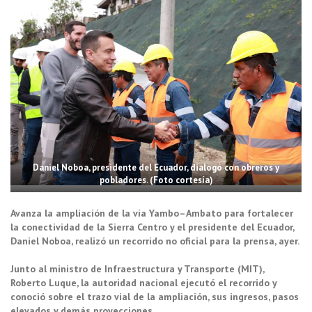
Daniel Noboa, presidente del Ecuador, dialogó con obreros y
pobladores. (Foto cortesía)
Avanza la ampliación de la vía Yambo–Ambato para fortalecer
la conectividad de la Sierra Centro y el presidente del Ecuador,
Daniel Noboa, realizó un recorrido no oficial para la prensa, ayer.
Junto al ministro de Infraestructura y Transporte (MIT),
Roberto Luque, la autoridad nacional ejecutó el recorrido y
conoció sobre el trazo vial de la ampliación, sus ingresos, pasos
elevados y demás proyecciones.