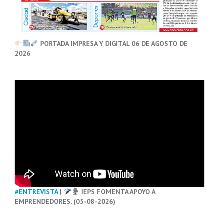
PORTADA IMPRESA Y DIGITAL 06 DE AGOSTO DE
2026
#ENTREVISTA
|
IEPS FOMENTA APOYO A
EMPRENDEDORES. (05-08-2026)