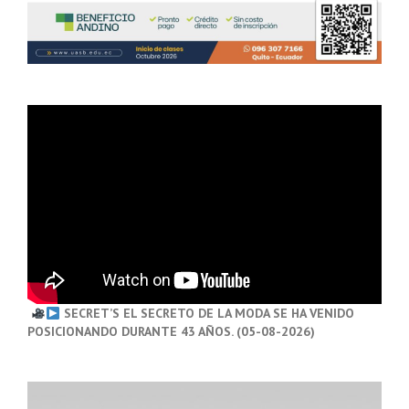
SECRET’S EL SECRETO DE LA MODA SE HA VENIDO
POSICIONANDO DURANTE 43 AÑOS. (05-08-2026)