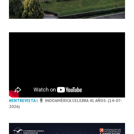
#ENTREVISTA
|
INDOAMÉRICA CELEBRA 41 AÑOS. (14-07-
2026)