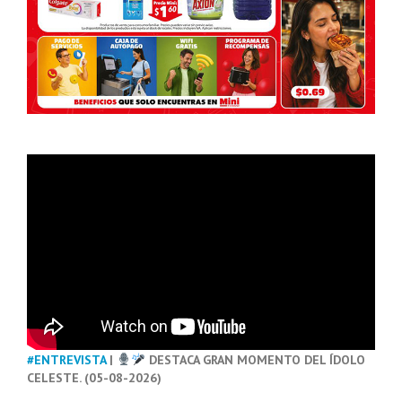
#ENTREVISTA
|
DESTACA GRAN MOMENTO DEL ÍDOLO
CELESTE. (05-08-2026)