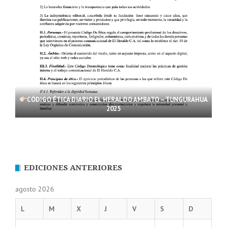
CÓDIGO ÉTICA DIARIO EL HERALDO AMBATO – TUNGURAHUA
2025
EDICIONES ANTERIORES
agosto 2026
L
M
X
J
V
S
D