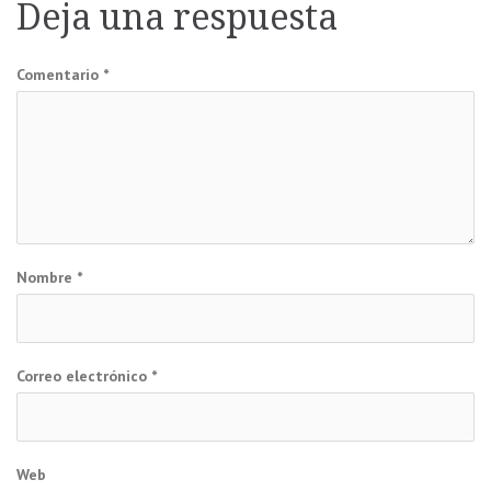
Deja una respuesta
entradas
Comentario
*
Nombre
*
Correo electrónico
*
Web