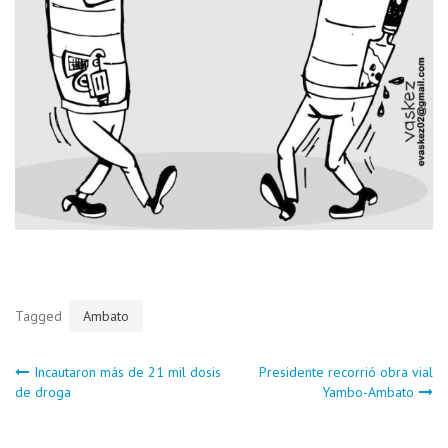
Tagged
Ambato
Navegación
Incautaron más de 21 mil dosis
Presidente recorrió obra vial
de droga
Yambo-Ambato
de