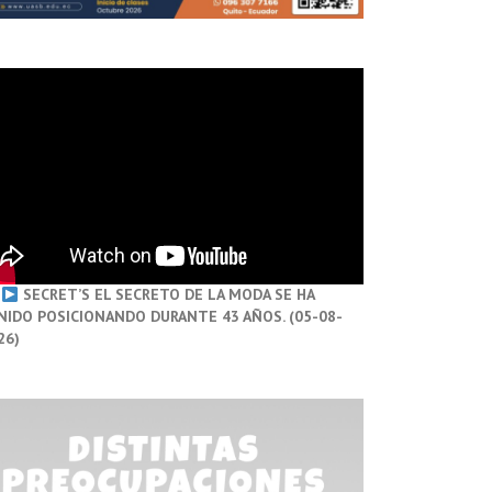
SECRET’S EL SECRETO DE LA MODA SE HA
NIDO POSICIONANDO DURANTE 43 AÑOS. (05-08-
26)