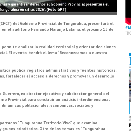
has y garantizar derechos el Gobierno Provincial presentará el
ngurahua en cifras 2026”. (Foto GPT)
CFCT) del Gobierno Provincial de Tungurahua, presentará el
#E
as en el auditorio Fernando Naranjo Lalama, el próximo 15 de
ÍD
ermite analizar la realidad territorial y orientar decisiones
social. El evento tendrá el lema “Reconozcamos a nuestra
tica pública, registros administrativos y fuentes históricas,
s, fortalecer el acceso a derechos y promover un desarrollo
 Guerrero, ex director ejecutivo y subdirector general del
rno Provincial para construir un análisis interdimensional
 dinámicas poblacionales, económicas, sociales y
apartados “Tungurahua Territorio Vivo”, que examina
y grupos prioritarios. Otro de los temas es “Tungurahua