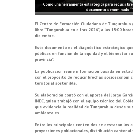
Como una herramienta estratégica para reducir brec
documento denominado “Tu
El Centro de Formación Ciudadana de Tungurahua (
libro “Tungurahua en cifras 2026”, a las 15:00 hor
diciembre.
Este documento es el diagnóstico estratégico que p
públicas en función de la equidad y el bienestar 
provincia”.
La publicación reúne información basada en estadís
con el propósito de reducir brechas socioeconómica
territorial sostenible.
Su elaboración contó con el aporte del Jorge García
INEC, quien trabajó con el equipo técnico del Gobie
que evidencia la realidad de Tungurahua desde sus
ambientales.
Entre los principales contenidos se destacan los 
proyecciones poblacionales, distribución cantonal 