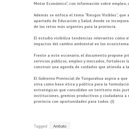
Motor Económico”, con información sobre empleo, o
Además se enfoca el tema “Riesgos Visibles”, que a
apartado de Educación y Salud, donde se incorpora 
de los retos más urgentes para la provincia.
El estudio visibiliza tendencias relevantes como el
impactos del cambio ambiental en los ecosistemas 
Frente a este escenario, el documento propone pri
servicios públicos, empleo y mercados, fortalecer l
construir una agenda de cuidados que atienda a la
El Gobierno Provincial de Tungurahua aspira a que
sirva como base ética y política para la formulació
estratégicas que consoliden un territorio más justo
instituciones, gremios productivos y ciudadanía a
provincia con oportunidades para todos. (I)
Tagged
Ambato