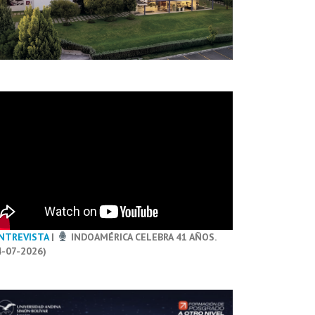
NTREVISTA
|
INDOAMÉRICA CELEBRA 41 AÑOS.
4-07-2026)