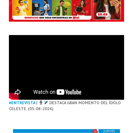
#ENTREVISTA
|
DESTACA GRAN MOMENTO DEL ÍDOLO
CELESTE. (05-08-2026)