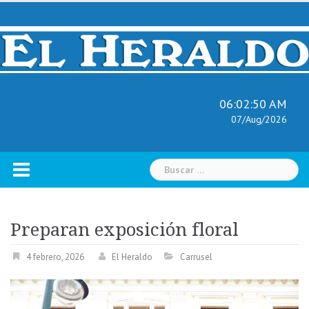
Skip
to
content
06:02:51 AM
07/Aug/2026
Buscar:
Preparan exposición floral
4 febrero, 2026
El Heraldo
Carrusel