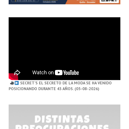
SECRET’S EL SECRETO DE LA MODA SE HA VENIDO
POSICIONANDO DURANTE 43 AÑOS. (05-08-2026)