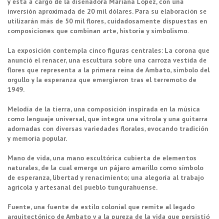
y está a cargo de la diseñadora Mariana López, con una
inversión aproximada de 20 mil dólares. Para su elaboración se
utilizarán más de 50 mil flores, cuidadosamente dispuestas en
composiciones que combinan arte, historia y simbolismo.
La exposición contempla cinco figuras centrales: La corona que
anunció el renacer, una escultura sobre una carroza vestida de
flores que representa a la primera reina de Ambato, símbolo del
orgullo y la esperanza que emergieron tras el terremoto de
1949.
Melodía de la tierra, una composición inspirada en la música
como lenguaje universal, que integra una vitrola y una guitarra
adornadas con diversas variedades florales, evocando tradición
y memoria popular.
Mano de vida, una mano escultórica cubierta de elementos
naturales, de la cual emerge un pájaro amarillo como símbolo
de esperanza, libertad y renacimiento; una alegoría al trabajo
agrícola y artesanal del pueblo tungurahuense.
Fuente, una fuente de estilo colonial que remite al legado
arquitectónico de Ambato y a la pureza de la vida que persistió