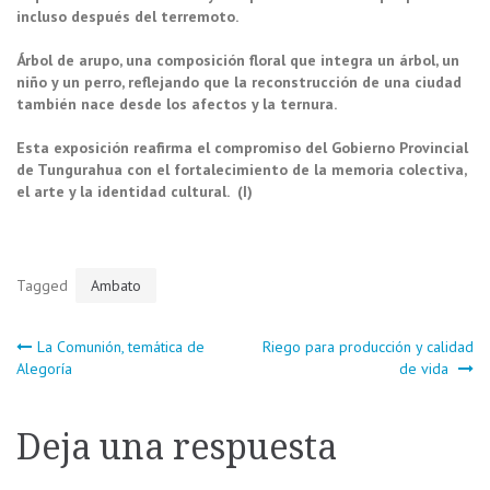
incluso después del terremoto.
Árbol de arupo, una composición floral que integra un árbol, un
niño y un perro, reflejando que la reconstrucción de una ciudad
también nace desde los afectos y la ternura.
Esta exposición reafirma el compromiso del Gobierno Provincial
de Tungurahua con el fortalecimiento de la memoria colectiva,
el arte y la identidad cultural. (I)
Tagged
Ambato
Navegación
La Comunión, temática de
Riego para producción y calidad
Alegoría
de vida
de
Deja una respuesta
entradas