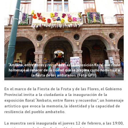
“Ambato, entre flores y recuerdos” es la exposición floral que rinde
homenaje al renacer de la ciudad que se prepara como homenaje a
la fiesta de los ambateños. (Foto GPT)
En el marco de la Fiesta de la Fruta y de las Flores, el Gobierno
Provincial invita a la ciudadanía a la inauguración de la
exposición floral “Ambato, entre flores y recuerdos”, un homenaje
artístico que evoca la memoria, la identidad y la capacidad de
resiliencia del pueblo ambateño.
La muestra será inaugurada el jueves 12 de febrero, a las 19:00,