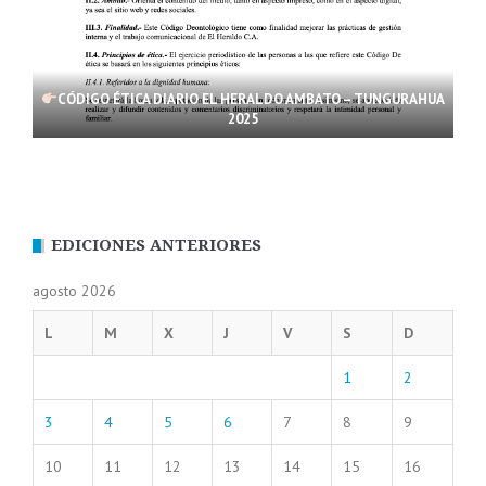
CÓDIGO ÉTICA DIARIO EL HERALDO AMBATO – TUNGURAHUA
2025
EDICIONES ANTERIORES
agosto 2026
L
M
X
J
V
S
D
1
2
3
4
5
6
7
8
9
10
11
12
13
14
15
16