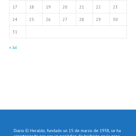
17
18
19
20
21
22
23
24
25
26
27
28
29
30
31
« Jul
Diario El Heraldo, fundado un 15 de marzo de 1958, se ha