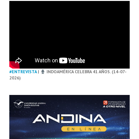
#ENTREVISTA
|
INDOAMÉRICA CELEBRA 41 AÑOS. (14-07-
2026)