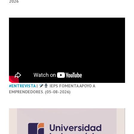
2026
#ENTREVISTA
|
IEPS FOMENTA APOYO A
EMPRENDEDORES. (05-08-2026)