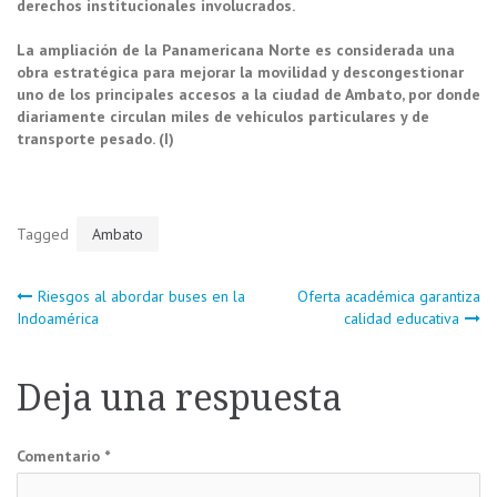
derechos institucionales involucrados.
La ampliación de la Panamericana Norte es considerada una
obra estratégica para mejorar la movilidad y descongestionar
uno de los principales accesos a la ciudad de Ambato, por donde
diariamente circulan miles de vehículos particulares y de
transporte pesado. (I)
Tagged
Ambato
Navegación
Riesgos al abordar buses en la
Oferta académica garantiza
Indoamérica
calidad educativa
de
Deja una respuesta
entradas
Comentario
*