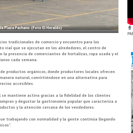
 la Plaza Pachano. (Foto El Heraldo)
PA
ios tradicionales de comercio y encuentro para los
o vial que se ejecutan en los alrededores, el centro de
la presencia de comerciantes de hortalizas, ropa usada y el
danos cada semana.
a de productos orgánicos, donde productores locales ofrecen
 manera natural, convirtiéndose en una alternativa para
recios accesibles.
se mantiene activa gracias a la fidelidad de los clientes
 compras y degustar la gastronomía popular que caracteriza a
roductos y la atención cercana de los vendedores.
gue trabajando con normalidad y la gente continúa llegando
icos”.