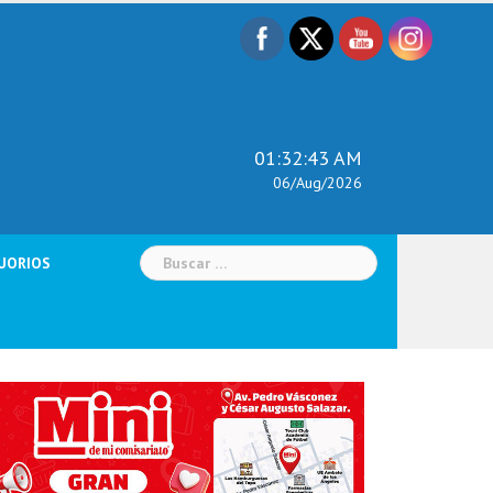
01:32:44 AM
06/Aug/2026
Buscar:
UORIOS