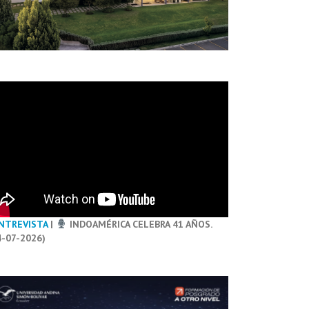
NTREVISTA
|
INDOAMÉRICA CELEBRA 41 AÑOS.
4-07-2026)