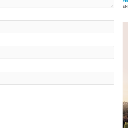
#E
EN