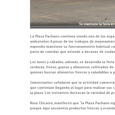
Se mantiene la feria en
La Plaza Pachano continúa siendo uno de los espac
ambateños. A pesar de los trabajos de mejoramient
expendio mantiene su funcionamiento habitual con 
patio de comidas que atiende a decenas de ciuda
Los lunes y sábados, además, se desarrolla la feri
verduras, frutas, granos y alimentos cultivados de
quienes buscan alimentos frescos y saludables a p
Comerciantes señalaron que la actividad comercial 
que continúan llegando al lugar para realizar sus
la plaza. Los visitantes destacan la variedad de p
Rosa Chicaiza, manifestó que “la Plaza Pachano si
porque aquí encuentra productos frescos y económ