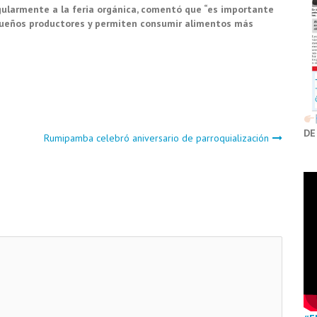
egularmente a la feria orgánica, comentó que “es importante
ueños productores y permiten consumir alimentos más
DE
Rumipamba celebró aniversario de parroquialización