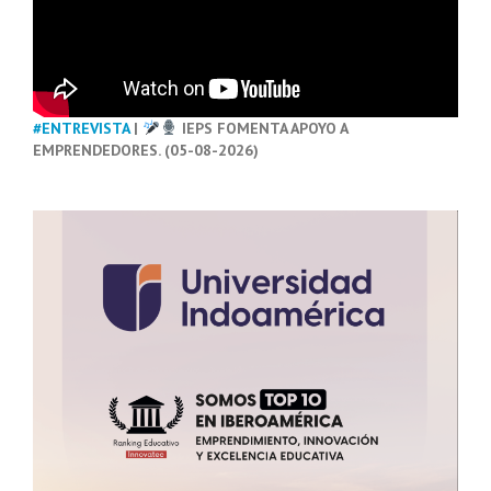
#ENTREVISTA
|
IEPS FOMENTA APOYO A
EMPRENDEDORES. (05-08-2026)