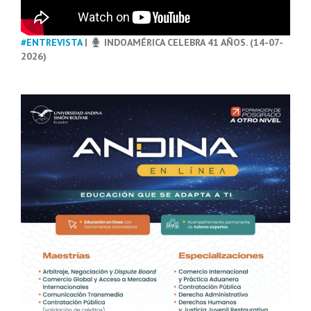
#ENTREVISTA
|
INDOAMÉRICA CELEBRA 41 AÑOS. (14-07-
2026)