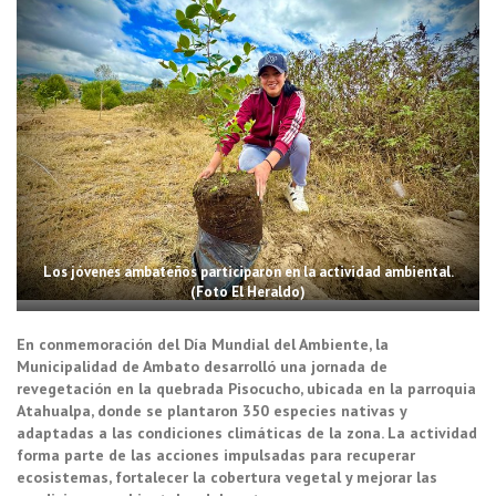
Los jóvenes ambateños participaron en la actividad ambiental.
(Foto El Heraldo)
En conmemoración del Día Mundial del Ambiente, la
Municipalidad de Ambato desarrolló una jornada de
revegetación en la quebrada Pisocucho, ubicada en la parroquia
Atahualpa, donde se plantaron 350 especies nativas y
adaptadas a las condiciones climáticas de la zona. La actividad
forma parte de las acciones impulsadas para recuperar
ecosistemas, fortalecer la cobertura vegetal y mejorar las