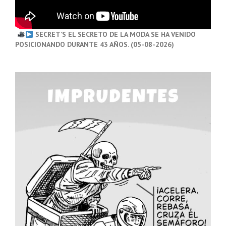
SECRET’S EL SECRETO DE LA MODA SE HA VENIDO
POSICIONANDO DURANTE 43 AÑOS. (05-08-2026)