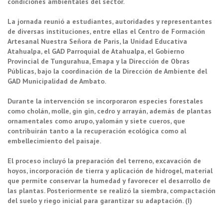
condiciones ambientales del sector.
La jornada reunió a estudiantes, autoridades y representantes
de diversas instituciones, entre ellas el Centro de Formación
Artesanal Nuestra Señora de París, la Unidad Educativa
Atahualpa, el GAD Parroquial de Atahualpa, el Gobierno
Provincial de Tungurahua, Emapa y la Dirección de Obras
Públicas, bajo la coordinación de la Dirección de Ambiente del
GAD Municipalidad de Ambato.
Durante la intervención se incorporaron especies forestales
como cholán, molle, gin gin, cedro y arrayán, además de plantas
ornamentales como arupo, yalomán y siete cueros, que
contribuirán tanto a la recuperación ecológica como al
embellecimiento del paisaje.
El proceso incluyó la preparación del terreno, excavación de
hoyos, incorporación de tierra y aplicación de hidrogel, material
que permite conservar la humedad y favorecer el desarrollo de
las plantas. Posteriormente se realizó la siembra, compactación
del suelo y riego inicial para garantizar su adaptación. (I)