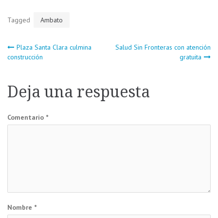
Tagged
Ambato
Navegación
Plaza Santa Clara culmina
Salud Sin Fronteras con atención
construcción
gratuita
de
Deja una respuesta
entradas
Comentario
*
Nombre
*