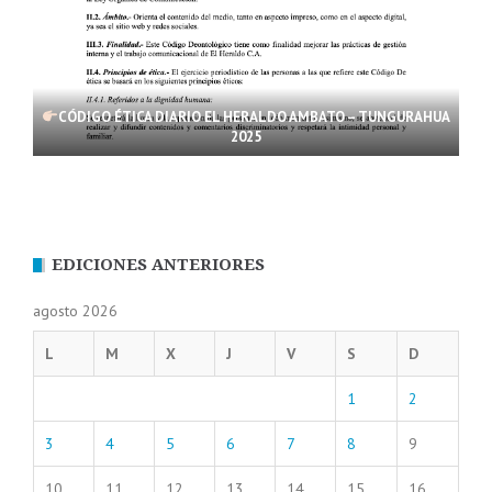
CÓDIGO ÉTICA DIARIO EL HERALDO AMBATO – TUNGURAHUA
2025
EDICIONES ANTERIORES
agosto 2026
L
M
X
J
V
S
D
1
2
3
4
5
6
7
8
9
10
11
12
13
14
15
16