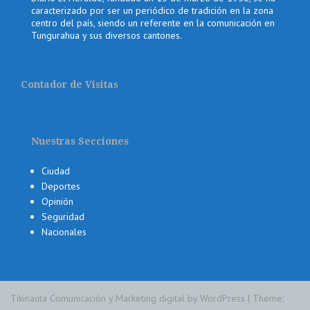
caracterizado por ser un periódico de tradición en la zona
centro del país, siendo un referente en la comunicación en
Tungurahua y sus diversos cantones.
Contador de Visitas
Nuestras Secciones
Ciudad
Deportes
Opinión
Seguridad
Nacionales
Tikinauta Comunicación y Marketing digital by WordPress
|
Theme: