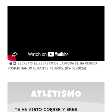
SECRET’S EL SECRETO DE LA MODA SE HA VENIDO
POSICIONANDO DURANTE 43 AÑOS. (05-08-2026)