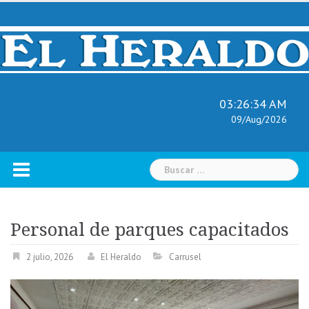
Skip
to
content
03:26:35 AM
09/Aug/2026
Buscar:
Personal de parques capacitados
2 julio, 2026
El Heraldo
Carrusel