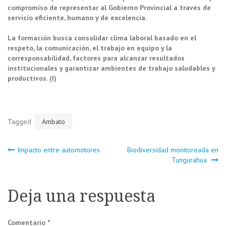
compromiso de representar al Gobierno Provincial a través de
servicio eficiente, humano y de excelencia.
La formación busca consolidar clima laboral basado en el
respeto, la comunicación, el trabajo en equipo y la
corresponsabilidad, factores para alcanzar resultados
institucionales y garantizar ambientes de trabajo saludables y
productivos. (I)
Tagged
Ambato
Navegación
Impacto entre automotores
Biodiversidad monitoreada en
Tungurahua
de
Deja una respuesta
entradas
Comentario
*