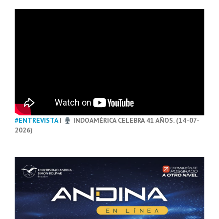
#ENTREVISTA
|
INDOAMÉRICA CELEBRA 41 AÑOS. (14-07-
2026)