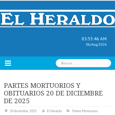
Skip
to
content
03:55:47 AM
06/Aug/2026
Buscar:
PARTES MORTUORIOS Y
OBITUARIOS 20 DE DICIEMBRE
DE 2025
20 diciembre, 2025
El Heraldo
Partes Mortuorios