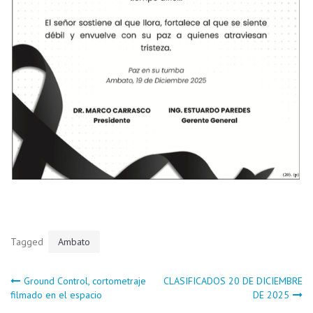
Tagged
Ambato
Navegación
Ground Control, cortometraje
CLASIFICADOS 20 DE DICIEMBRE
filmado en el espacio
DE 2025