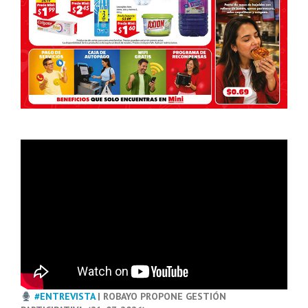
#ENTREVISTA
| ROBAYO PROPONE GESTIÓN