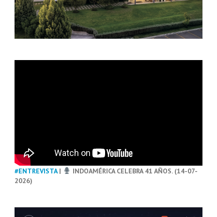
#ENTREVISTA
|
INDOAMÉRICA CELEBRA 41 AÑOS. (14-07-
2026)