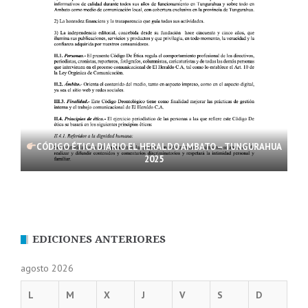
CÓDIGO ÉTICA DIARIO EL HERALDO AMBATO – TUNGURAHUA
2025
EDICIONES ANTERIORES
agosto 2026
L
M
X
J
V
S
D