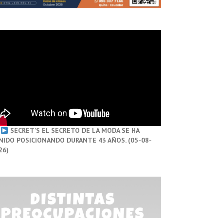
SECRET’S EL SECRETO DE LA MODA SE HA
NIDO POSICIONANDO DURANTE 43 AÑOS. (05-08-
26)