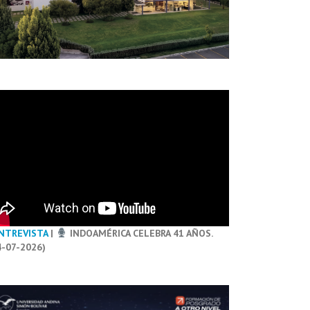
NTREVISTA
|
INDOAMÉRICA CELEBRA 41 AÑOS.
4-07-2026)