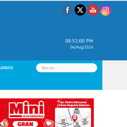
08:52:01 PM
06/Aug/2026
Buscar:
UORIOS