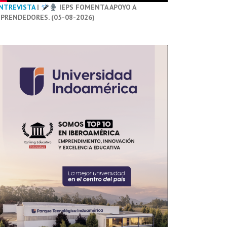
NTREVISTA
|
IEPS FOMENTA APOYO A
PRENDEDORES. (05-08-2026)