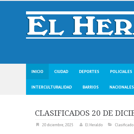
Skip
to
content
INICIO
CIUDAD
DEPORTES
POLICIALES
INTERCULTURALIDAD
BARRIOS
NACIONALES
CLASIFICADOS 20 DE DIC
20 diciembre, 2025
El Heraldo
Clasificado