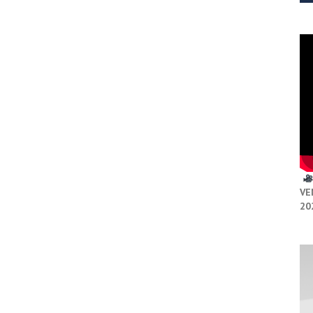
VE
20