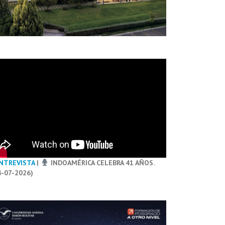
NTREVISTA
|
INDOAMÉRICA CELEBRA 41 AÑOS.
4-07-2026)