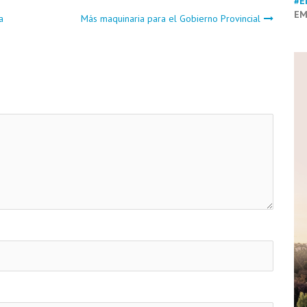
#E
EM
a
Más maquinaria para el Gobierno Provincial