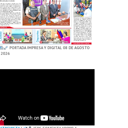
PORTADA IMPRESA Y DIGITAL 08 DE AGOSTO
 2026