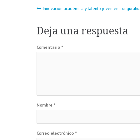
Navegación
Innovación académica y talento joven en Tungurahu
de
Deja una respuesta
entradas
Comentario
*
Nombre
*
Correo electrónico
*