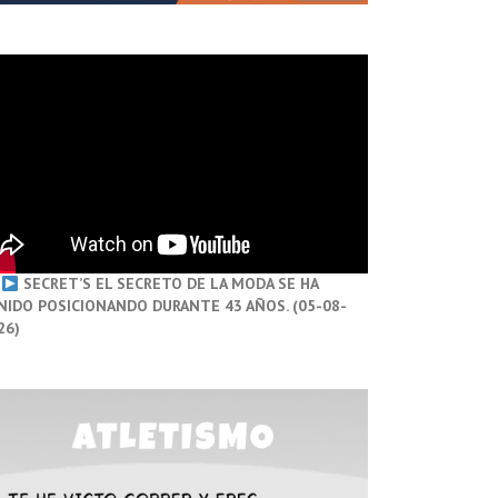
SECRET’S EL SECRETO DE LA MODA SE HA
NIDO POSICIONANDO DURANTE 43 AÑOS. (05-08-
26)