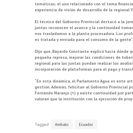
temáticas; el uno relacionado con el tema financie
experiencia de visión de desarrollo de la regional Y
El técnico del Gobierno Provincial destacó a la jorna
juntas reconocen el avance y la continuidad toman
nos trasladamos a la planta procesadora. Los prof
es tratada y enviada para el consumo de la gente”.
Dijo que, Bayardo Constante explicó hacia dónde qu
pequeña represa, mejorar las condiciones de tuber
regional para las juntas puedan realizar los análisi
incorporación de plataformas para el pago y trans
“En esta dinámica, el Parlamento Agua es ente art
gestión. Además, felicitan al Gobierno Provincial p
Fernando Naranjo (+) y existe continuidad por par
valoran que la institución con la ejecución de proye
Tagged
Ambato
Ecuador