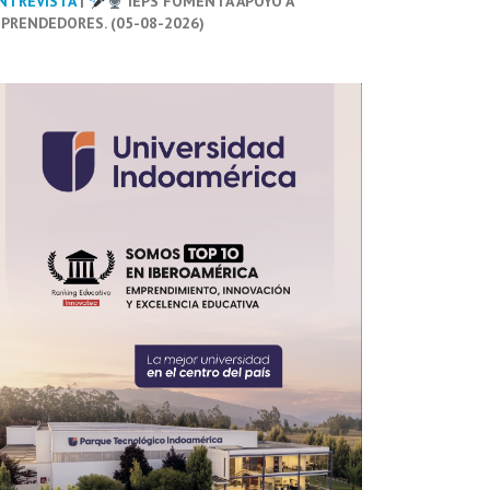
NTREVISTA
|
IEPS FOMENTA APOYO A
PRENDEDORES. (05-08-2026)