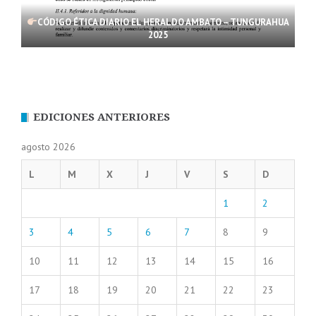
CÓDIGO ÉTICA DIARIO EL HERALDO AMBATO – TUNGURAHUA
2025
EDICIONES ANTERIORES
agosto 2026
L
M
X
J
V
S
D
1
2
3
4
5
6
7
8
9
10
11
12
13
14
15
16
17
18
19
20
21
22
23