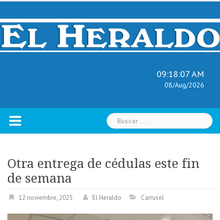
Skip
to
content
09:18:08 AM
08/Aug/2026
Buscar:
Otra entrega de cédulas este fin
de semana
12 noviembre, 2025
El Heraldo
Carrusel