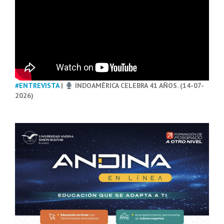
#ENTREVISTA
|
INDOAMÉRICA CELEBRA 41 AÑOS. (14-07-
2026)