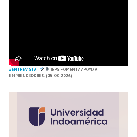
#ENTREVISTA
|
IEPS FOMENTA APOYO A
EMPRENDEDORES. (05-08-2026)