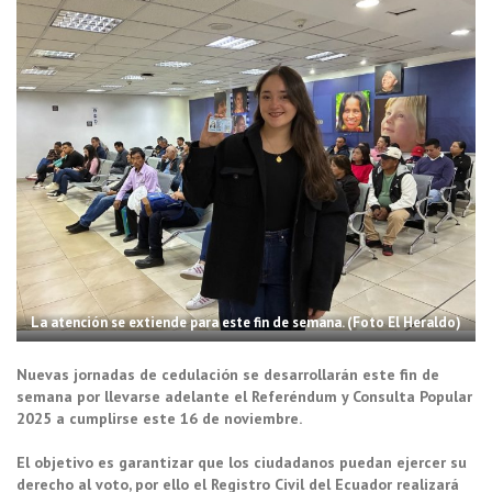
La atención se extiende para este fin de semana. (Foto El Heraldo)
Nuevas jornadas de cedulación se desarrollarán este fin de
semana por llevarse adelante el Referéndum y Consulta Popular
2025 a cumplirse este 16 de noviembre.
El objetivo es garantizar que los ciudadanos puedan ejercer su
derecho al voto, por ello el Registro Civil del Ecuador realizará