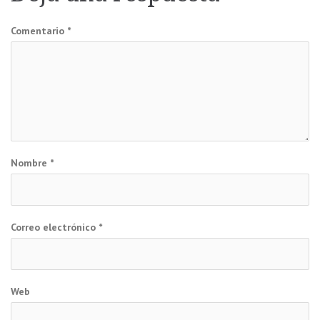
entradas
Comentario
*
Nombre
*
Correo electrónico
*
Web