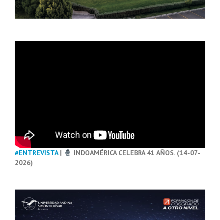
#ENTREVISTA
|
INDOAMÉRICA CELEBRA 41 AÑOS. (14-07-
2026)