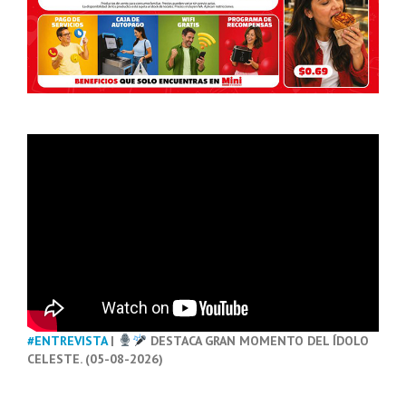
#ENTREVISTA
|
DESTACA GRAN MOMENTO DEL ÍDOLO
CELESTE. (05-08-2026)