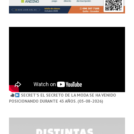
SECRET’S EL SECRETO DE LA MODA SE HA VENIDO
POSICIONANDO DURANTE 43 AÑOS. (05-08-2026)