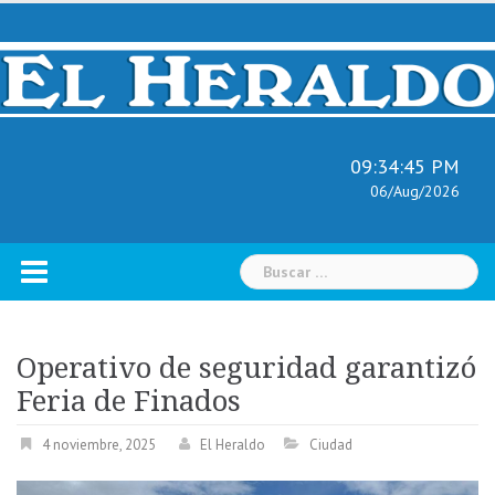
Skip
to
content
09:34:46 PM
06/Aug/2026
Buscar:
Operativo de seguridad garantizó
Feria de Finados
4 noviembre, 2025
El Heraldo
Ciudad