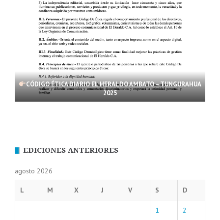
CÓDIGO ÉTICA DIARIO EL HERALDO AMBATO – TUNGURAHUA
2025
EDICIONES ANTERIORES
agosto 2026
L
M
X
J
V
S
D
1
2