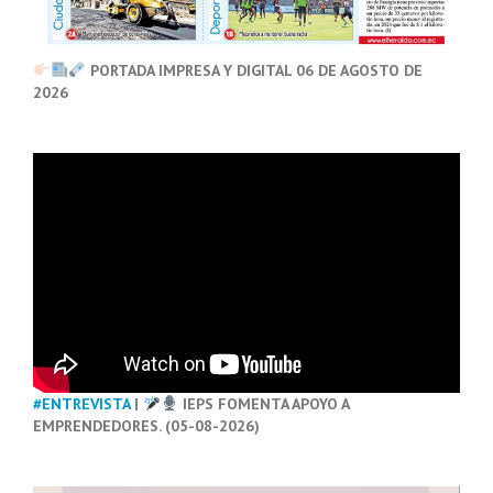
PORTADA IMPRESA Y DIGITAL 06 DE AGOSTO DE
2026
#ENTREVISTA
|
IEPS FOMENTA APOYO A
EMPRENDEDORES. (05-08-2026)