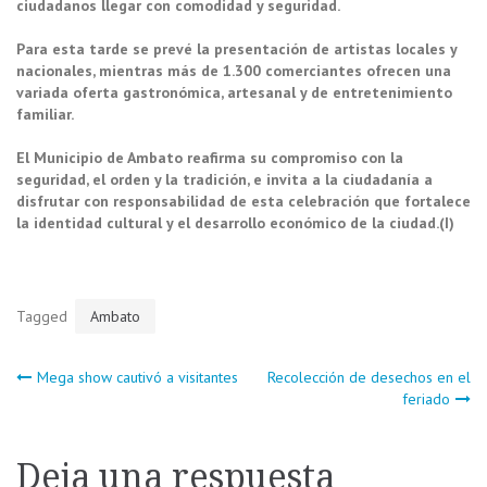
ciudadanos llegar con comodidad y seguridad.
Para esta tarde se prevé la presentación de artistas locales y
nacionales, mientras más de 1.300 comerciantes ofrecen una
variada oferta gastronómica, artesanal y de entretenimiento
familiar.
El Municipio de Ambato reafirma su compromiso con la
seguridad, el orden y la tradición, e invita a la ciudadanía a
disfrutar con responsabilidad de esta celebración que fortalece
la identidad cultural y el desarrollo económico de la ciudad.(I)
Tagged
Ambato
Navegación
Mega show cautivó a visitantes
Recolección de desechos en el
feriado
de
Deja una respuesta