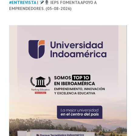
#ENTREVISTA
|
IEPS FOMENTA APOYO A
EMPRENDEDORES. (05-08-2026)