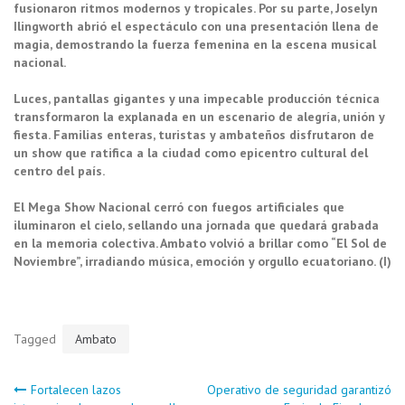
fusionaron ritmos modernos y tropicales. Por su parte, Joselyn
Ilingworth abrió el espectáculo con una presentación llena de
magia, demostrando la fuerza femenina en la escena musical
nacional.
Luces, pantallas gigantes y una impecable producción técnica
transformaron la explanada en un escenario de alegría, unión y
fiesta. Familias enteras, turistas y ambateños disfrutaron de
un show que ratifica a la ciudad como epicentro cultural del
centro del país.
El Mega Show Nacional cerró con fuegos artificiales que
iluminaron el cielo, sellando una jornada que quedará grabada
en la memoria colectiva. Ambato volvió a brillar como “El Sol de
Noviembre”, irradiando música, emoción y orgullo ecuatoriano. (I)
Tagged
Ambato
Navegación
Fortalecen lazos
Operativo de seguridad garantizó