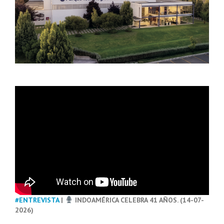
#ENTREVISTA
|
INDOAMÉRICA CELEBRA 41 AÑOS. (14-07-
2026)