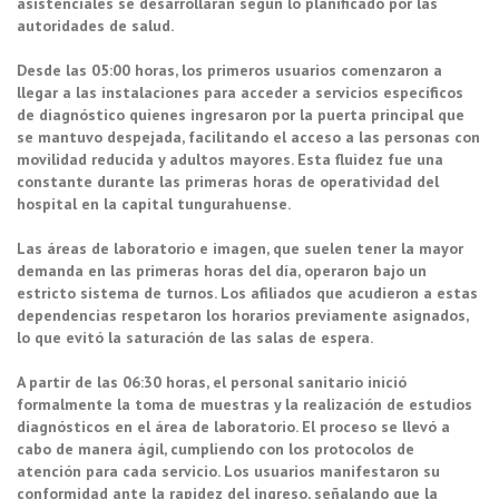
asistenciales se desarrollaran según lo planificado por las
autoridades de salud.
Desde las 05:00 horas, los primeros usuarios comenzaron a
llegar a las instalaciones para acceder a servicios específicos
de diagnóstico quienes ingresaron por la puerta principal que
se mantuvo despejada, facilitando el acceso a las personas con
movilidad reducida y adultos mayores. Esta fluidez fue una
constante durante las primeras horas de operatividad del
hospital en la capital tungurahuense.
Las áreas de laboratorio e imagen, que suelen tener la mayor
demanda en las primeras horas del día, operaron bajo un
estricto sistema de turnos. Los afiliados que acudieron a estas
dependencias respetaron los horarios previamente asignados,
lo que evitó la saturación de las salas de espera.
A partir de las 06:30 horas, el personal sanitario inició
formalmente la toma de muestras y la realización de estudios
diagnósticos en el área de laboratorio. El proceso se llevó a
cabo de manera ágil, cumpliendo con los protocolos de
atención para cada servicio. Los usuarios manifestaron su
conformidad ante la rapidez del ingreso, señalando que la