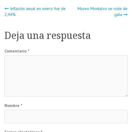
Navegación
Inflación anual en enero fue de
Museo Montalvo se viste de
2,44%
gala
de
Deja una respuesta
entradas
Comentario
*
Nombre
*