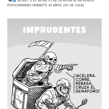
SECRET’S EL SECRETO DE LA MODA SE HA VENIDO
POSICIONANDO DURANTE 43 AÑOS. (05-08-2026)