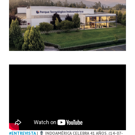
#ENTREVISTA
|
INDOAMÉRICA CELEBRA 41 AÑOS. (14-07-