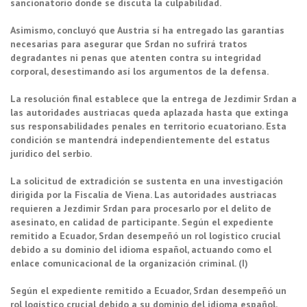
sancionatorio donde se discuta la culpabilidad.
Asimismo, concluyó que Austria sí ha entregado las garantías
necesarias para asegurar que Srdan no sufrirá tratos
degradantes ni penas que atenten contra su integridad
corporal, desestimando así los argumentos de la defensa.
La resolución final establece que la entrega de Jezdimir Srdan a
las autoridades austriacas queda aplazada hasta que extinga
sus responsabilidades penales en territorio ecuatoriano. Esta
condición se mantendrá independientemente del estatus
jurídico del serbio.
La solicitud de extradición se sustenta en una investigación
dirigida por la Fiscalía de Viena. Las autoridades austriacas
requieren a Jezdimir Srdan para procesarlo por el delito de
asesinato, en calidad de participante. Según el expediente
remitido a Ecuador, Srdan desempeñó un rol logístico crucial
debido a su dominio del idioma español, actuando como el
enlace comunicacional de la organización criminal. (I)
Según el expediente remitido a Ecuador, Srdan desempeñó un
rol logístico crucial debido a su dominio del idioma español,