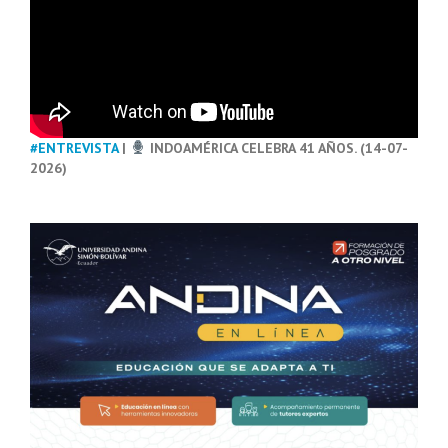
#ENTREVISTA
|
INDOAMÉRICA CELEBRA 41 AÑOS. (14-07-
2026)