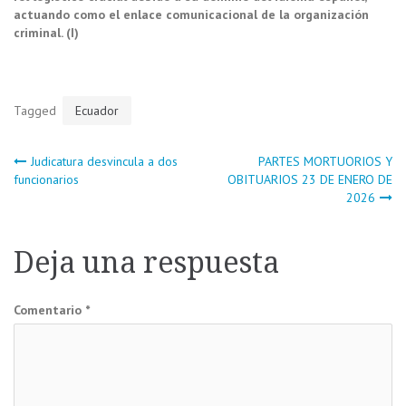
actuando como el enlace comunicacional de la organización
criminal. (I)
Tagged
Ecuador
Navegación
Judicatura desvincula a dos
PARTES MORTUORIOS Y
funcionarios
OBITUARIOS 23 DE ENERO DE
2026
de
entradas
Deja una respuesta
Comentario
*