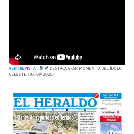
#ENTREVISTA
|
DESTACA GRAN MOMENTO DEL ÍDOLO
CELESTE. (05-08-2026)