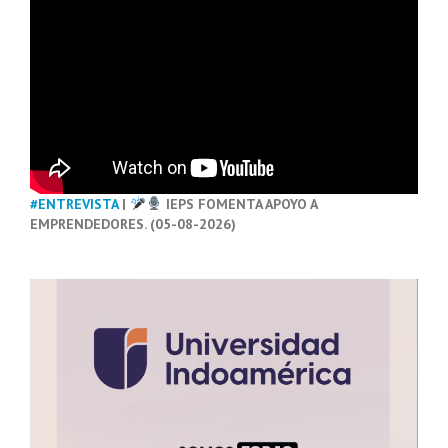
#ENTREVISTA
|
IEPS FOMENTA APOYO A
EMPRENDEDORES. (05-08-2026)