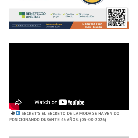
SECRET’S EL SECRETO DE LA MODA SE HA VENIDO
POSICIONANDO DURANTE 43 AÑOS. (05-08-2026)