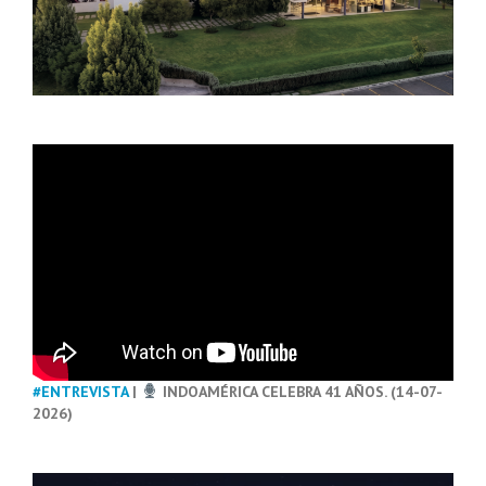
#ENTREVISTA
|
INDOAMÉRICA CELEBRA 41 AÑOS. (14-07-
2026)