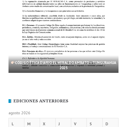
CÓDIGO ÉTICA DIARIO EL HERALDO AMBATO – TUNGURAHUA
2025
EDICIONES ANTERIORES
agosto 2026
L
M
X
J
V
S
D