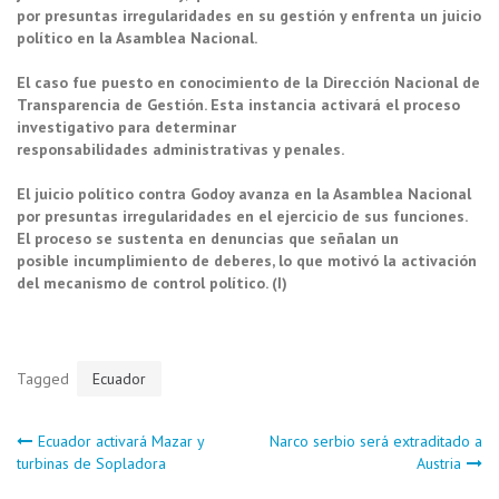
por presuntas irregularidades en su gestión y enfrenta un juicio
político en la Asamblea Nacional.
El caso fue puesto en conocimiento de la Dirección Nacional de
Transparencia de Gestión. Esta instancia activará el proceso
investigativo para determinar
responsabilidades administrativas y penales.
El juicio político contra Godoy avanza en la Asamblea Nacional
por presuntas irregularidades en el ejercicio de sus funciones.
El proceso se sustenta en denuncias que señalan un
posible incumplimiento de deberes, lo que motivó la activación
del mecanismo de control político. (I)
Tagged
Ecuador
Navegación
Ecuador activará Mazar y
Narco serbio será extraditado a
turbinas de Sopladora
Austria