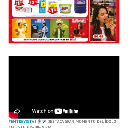
#ENTREVISTA
|
DESTACA GRAN MOMENTO DEL ÍDOLO
CELESTE. (05-08-2026)