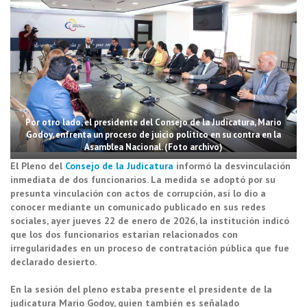
Por otro lado, el presidente del Consejo de la Judicatura, Mario
Godoy, enfrenta un proceso de juicio político en su contra en la
Asamblea Nacional. (Foto archivo)
El Pleno del
Consejo de la Judicatura
informó la desvinculación
inmediata de dos funcionarios. La medida se adoptó por su
presunta vinculación con actos de corrupción, así lo dio a
conocer mediante un comunicado publicado en sus redes
sociales, ayer jueves 22 de enero de 2026, la institución indicó
que los dos funcionarios estarían relacionados con
irregularidades en un proceso de contratación pública que fue
declarado desierto.
En la sesión del pleno estaba presente el presidente de la
judicatura Mario Godoy, quien también es señalado