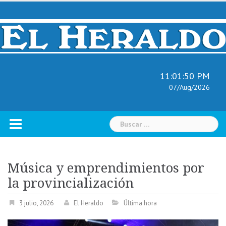
Skip
to
content
11:01:51 PM
07/Aug/2026
Buscar:
Música y emprendimientos por
la provincialización
3 julio, 2026
El Heraldo
Última hora