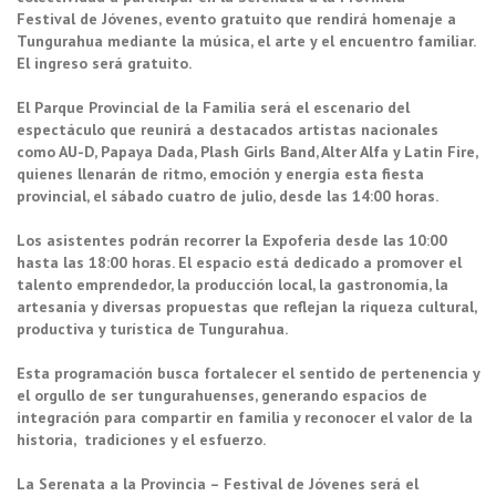
Festival de Jóvenes, evento gratuito que rendirá homenaje a
Tungurahua mediante la música, el arte y el encuentro familiar.
El ingreso será gratuito.
El Parque Provincial de la Familia será el escenario del
espectáculo que reunirá a destacados artistas nacionales
como AU-D, Papaya Dada, Plash Girls Band, Alter Alfa y Latin Fire,
quienes llenarán de ritmo, emoción y energía esta fiesta
provincial, el sábado cuatro de julio, desde las 14:00 horas.
Los asistentes podrán recorrer la Expoferia desde las 10:00
hasta las 18:00 horas. El espacio está dedicado a promover el
talento emprendedor, la producción local, la gastronomía, la
artesanía y diversas propuestas que reflejan la riqueza cultural,
productiva y turística de Tungurahua.
Esta programación busca fortalecer el sentido de pertenencia y
el orgullo de ser tungurahuenses, generando espacios de
integración para compartir en familia y reconocer el valor de la
historia, tradiciones y el esfuerzo.
La Serenata a la Provincia – Festival de Jóvenes será el