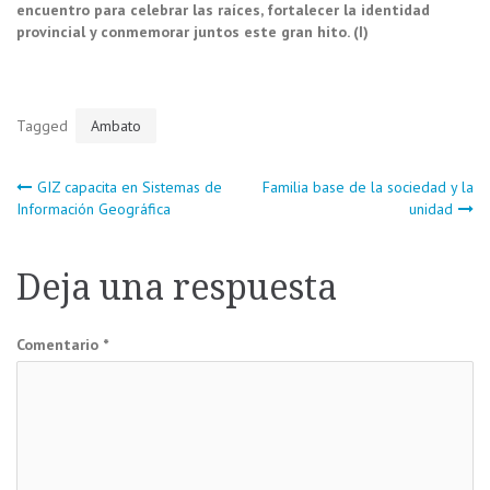
encuentro para celebrar las raíces, fortalecer la identidad
provincial y conmemorar juntos este gran hito. (I)
Tagged
Ambato
Navegación
GIZ capacita en Sistemas de
Familia base de la sociedad y la
Información Geográfica
unidad
de
Deja una respuesta
entradas
Comentario
*