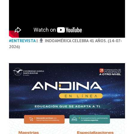
#ENTREVISTA
|
INDOAMÉRICA CELEBRA 41 AÑOS. (14-07-
2026)