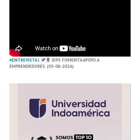
#ENTREVISTA
|
IEPS FOMENTA APOYO A
EMPRENDEDORES. (05-08-2026)