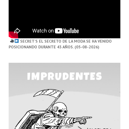
SECRET’S EL SECRETO DE LA MODA SE HA VENIDO
POSICIONANDO DURANTE 43 AÑOS. (05-08-2026)