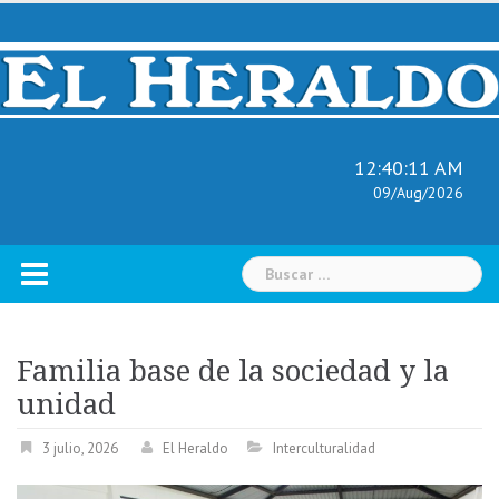
Skip
to
content
12:40:12 AM
09/Aug/2026
Buscar:
Familia base de la sociedad y la
unidad
3 julio, 2026
El Heraldo
Interculturalidad