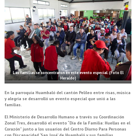
Las familias se concentraron en este evento especial. (Foto El
Heraldo)
En la parroquia Huambaló del cantón Pelileo entre risas, música
y alegría se desarrolló un evento especial que unió a las
familias.
El Ministerio de Desarrollo Humano a través su Coordinación
Zonal Tres, desarrolló el evento “Día de la Familia: Huellas en el
Corazón” junto a los usuarios del Centro Diurno Para Personas
con Discapacidad ‘San José’ de Huambaló y sus familias.