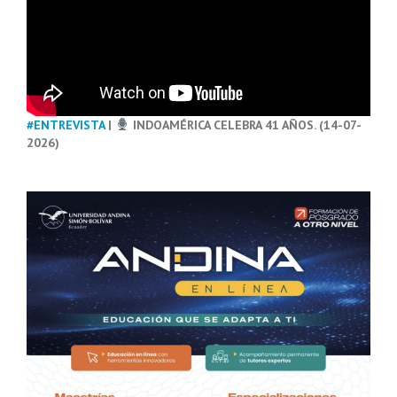
#ENTREVISTA
|
INDOAMÉRICA CELEBRA 41 AÑOS. (14-07-
2026)