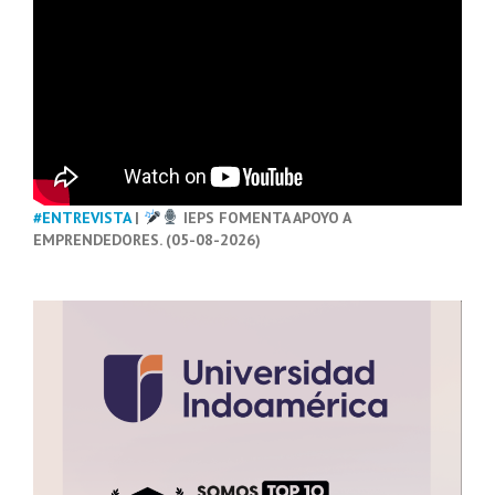
#ENTREVISTA
|
IEPS FOMENTA APOYO A
EMPRENDEDORES. (05-08-2026)