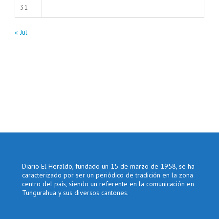
31
« Jul
Diario El Heraldo, fundado un 15 de marzo de 1958, se ha
caracterizado por ser un periódico de tradición en la zona
centro del país, siendo un referente en la comunicación en
Tungurahua y sus diversos cantones.