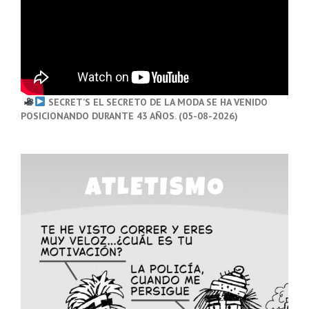
SECRET’S EL SECRETO DE LA MODA SE HA VENIDO
POSICIONANDO DURANTE 43 AÑOS. (05-08-2026)