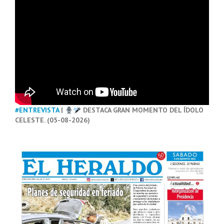
#ENTREVISTA
|
DESTACA GRAN MOMENTO DEL ÍDOLO
CELESTE. (05-08-2026)