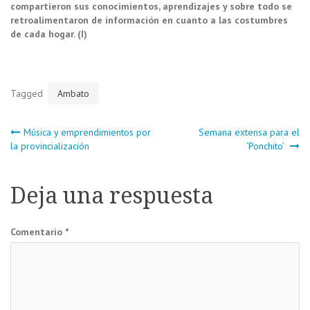
compartieron sus conocimientos, aprendizajes y sobre todo se
retroalimentaron de información en cuanto a las costumbres
de cada hogar. (I)
Tagged
Ambato
Navegación
Música y emprendimientos por
Semana extensa para el
la provincialización
‘Ponchito’
de
Deja una respuesta
entradas
Comentario
*